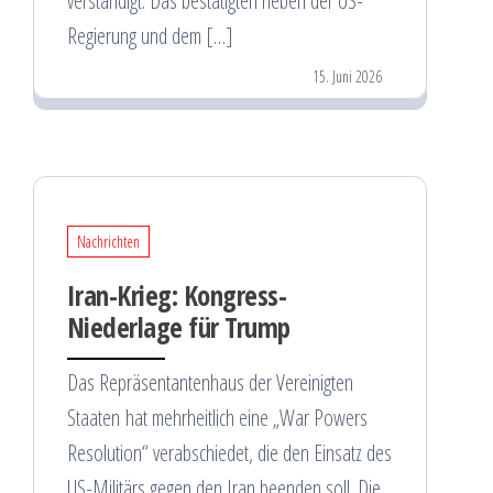
verständigt. Das bestätigten neben der US-
Regierung und dem […]
15. Juni 2026
Nachrichten
Iran-Krieg: Kongress-
Niederlage für Trump
Das Repräsentantenhaus der Vereinigten
Staaten hat mehrheitlich eine „War Powers
Resolution“ verabschiedet, die den Einsatz des
US-Militärs gegen den Iran beenden soll. Die