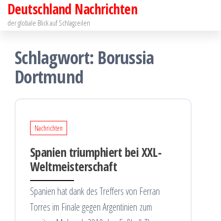
Deutschland Nachrichten
Zum
Inhalt
der globale Blick auf Schlagzeilen
springen
Schlagwort:
Borussia
Dortmund
Nachrichten
Spanien triumphiert bei XXL-
Weltmeisterschaft
Spanien hat dank des Treffers von Ferran
Torres im Finale gegen Argentinien zum