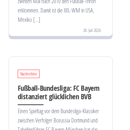
zweiten Mal nach 2010 den Fußball-Thron
erklommen. Damit ist die XXL-WM in USA,
Mexiko […]
20. Juli 2026
Nachrichten
Fußball-Bundesliga: FC Bayern
distanziert glücklichen BVB
Einen Spieltag vor dem Bundesliga-Klassiker
zwischen Verfolger Borussia Dortmund und
Tabellenführer FC Bayern München hat das