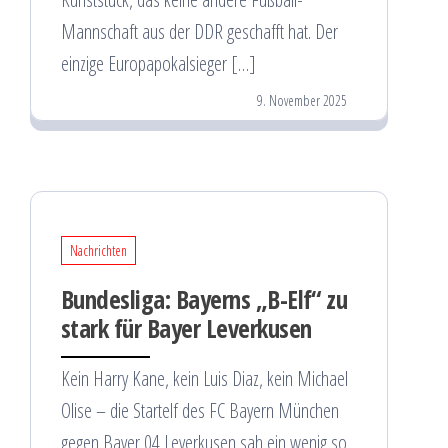
Mannschaft aus der DDR geschafft hat. Der
einzige Europapokalsieger […]
9. November 2025
Nachrichten
Bundesliga: Bayerns „B-Elf“ zu
stark für Bayer Leverkusen
Kein Harry Kane, kein Luis Diaz, kein Michael
Olise – die Startelf des FC Bayern München
gegen Bayer 04 Leverkusen sah ein wenig so