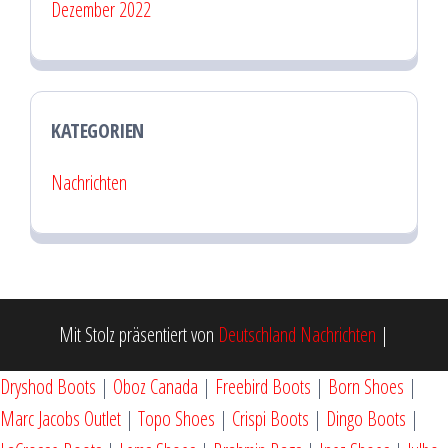
Dezember 2022
KATEGORIEN
Nachrichten
Mit Stolz präsentiert von
Deutschland Nachrichten
|
Dryshod Boots
|
Oboz Canada
|
Freebird Boots
|
Born Shoes
|
Marc Jacobs Outlet
|
Topo Shoes
|
Crispi Boots
|
Dingo Boots
|