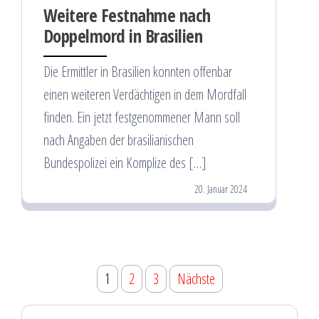
Weitere Festnahme nach
Doppelmord in Brasilien
Die Ermittler in Brasilien konnten offenbar
einen weiteren Verdächtigen in dem Mordfall
finden. Ein jetzt festgenommener Mann soll
nach Angaben der brasilianischen
Bundespolizei ein Komplize des […]
20. Januar 2024
Seitennummerierung
1
2
3
Nächste
der