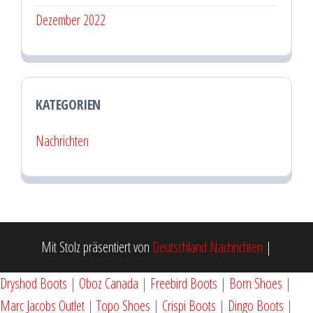
Dezember 2022
KATEGORIEN
Nachrichten
Mit Stolz präsentiert von
Deutschland Nachrichten
|
Dryshod Boots
|
Oboz Canada
|
Freebird Boots
|
Born Shoes
|
Marc Jacobs Outlet
|
Topo Shoes
|
Crispi Boots
|
Dingo Boots
|