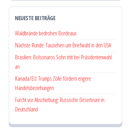
NEUESTE BEITRÄGE
Waldbrände bedrohen Bordeaux
Nächste Runde: Tauziehen um Briefwahl in den USA
Brasilien: Bolsonaros Sohn tritt bei Präsidentenwahl
an
Kanada/EU: Trumps Zölle fördern engere
Handelsbeziehungen
Furcht vor Abschiebung: Russische Deserteure in
Deutschland