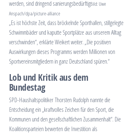
werden, sind dringend sanierungsbedürftig
Bild: Uwe
Anspach/dpa/picture-alliance
„Es ist höchste Zeit, dass bröckelnde Sporthallen, stillgelegte
Schwimmbäder und kaputte Sportplätze aus unserem Alltag
verschwinden“, erklärte Weikert weiter. „Die positiven
Auswirkungen dieses Programms werden Millionen von
Sportvereinsmitgliedern in ganz Deutschland spüren.“
Lob und Kritik aus dem
Bundestag
SPD-Haushaltspolitiker Thorsten Rudolph nannte die
Entscheidung ein „kraftvolles Zeichen für den Sport, die
Kommunen und den gesellschaftlichen Zusammenhalt“. Die
Koalitionsparteien bewerten die Investition als