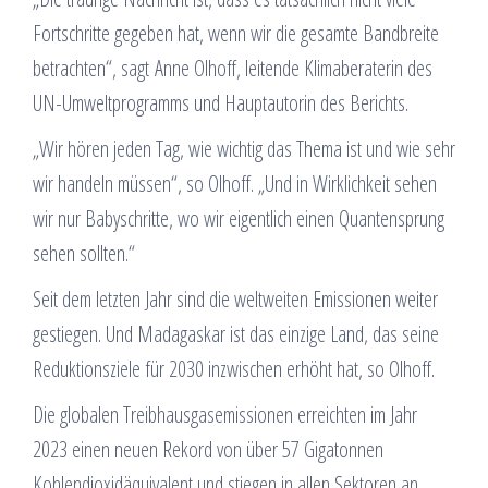
Fortschritte gegeben hat, wenn wir die gesamte Bandbreite
betrachten“, sagt Anne Olhoff, leitende Klimaberaterin des
UN-Umweltprogramms und Hauptautorin des Berichts.
„Wir hören jeden Tag, wie wichtig das Thema ist und wie sehr
wir handeln müssen“, so Olhoff. „Und in Wirklichkeit sehen
wir nur Babyschritte, wo wir eigentlich einen Quantensprung
sehen sollten.“
Seit dem letzten Jahr sind die weltweiten Emissionen weiter
gestiegen. Und Madagaskar ist das einzige Land, das seine
Reduktionsziele für 2030 inzwischen erhöht hat, so Olhoff.
Die globalen Treibhausgasemissionen erreichten im Jahr
2023 einen neuen Rekord von über 57 Gigatonnen
Kohlendioxidäquivalent und stiegen in allen Sektoren an.