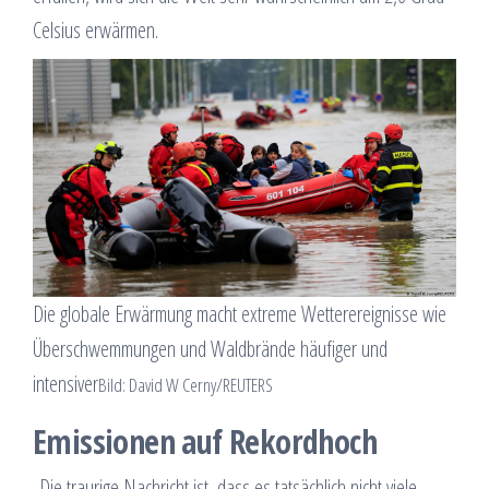
Celsius erwärmen.
Die globale Erwärmung macht extreme Wetterereignisse wie
Überschwemmungen und Waldbrände häufiger und
intensiver
Bild: David W Cerny/REUTERS
Emissionen auf Rekordhoch
„Die traurige Nachricht ist, dass es tatsächlich nicht viele