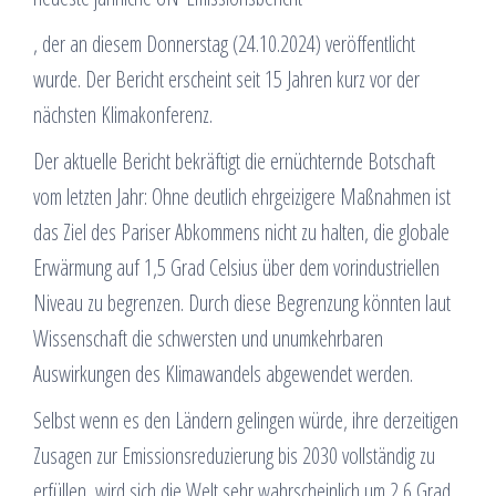
, der an diesem Donnerstag (24.10.2024) veröffentlicht
wurde. Der Bericht erscheint seit 15 Jahren kurz vor der
nächsten Klimakonferenz.
Der aktuelle Bericht bekräftigt die ernüchternde Botschaft
vom letzten Jahr: Ohne deutlich ehrgeizigere Maßnahmen ist
das Ziel des Pariser Abkommens nicht zu halten, die globale
Erwärmung auf 1,5 Grad Celsius über dem vorindustriellen
Niveau zu begrenzen. Durch diese Begrenzung könnten laut
Wissenschaft die schwersten und unumkehrbaren
Auswirkungen des Klimawandels abgewendet werden.
Selbst wenn es den Ländern gelingen würde, ihre derzeitigen
Zusagen zur Emissionsreduzierung bis 2030 vollständig zu
erfüllen, wird sich die Welt sehr wahrscheinlich um 2,6 Grad