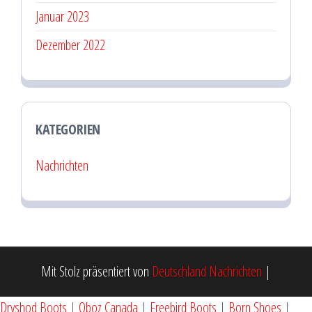
Januar 2023
Dezember 2022
KATEGORIEN
Nachrichten
Mit Stolz präsentiert von
Deutschland Nachrichten
|
Dryshod Boots
|
Oboz Canada
|
Freebird Boots
|
Born Shoes
|