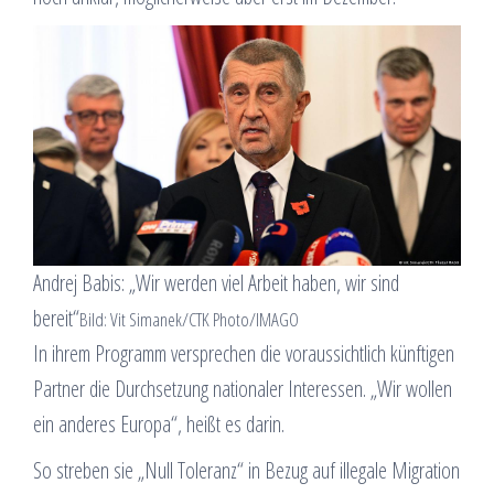
Andrej Babis: „Wir werden viel Arbeit haben, wir sind
bereit“
Bild: Vit Simanek/CTK Photo/IMAGO
In ihrem Programm versprechen die voraussichtlich künftigen
Partner die Durchsetzung nationaler Interessen. „Wir wollen
ein anderes Europa“, heißt es darin.
So streben sie „Null Toleranz“ in Bezug auf illegale Migration