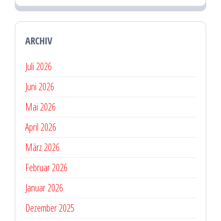
ARCHIV
Juli 2026
Juni 2026
Mai 2026
April 2026
März 2026
Februar 2026
Januar 2026
Dezember 2025