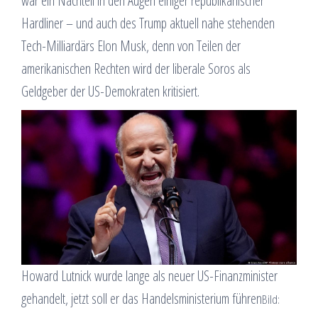
war ein Nachteil in den Augen einiger republikanischer
Hardliner – und auch des Trump aktuell nahe stehenden
Tech-Milliardärs Elon Musk, denn von Teilen der
amerikanischen Rechten wird der liberale Soros als
Geldgeber der US-Demokraten kritisiert.
Howard Lutnick wurde lange als neuer US-Finanzminister
gehandelt, jetzt soll er das Handelsministerium führen
Bild: