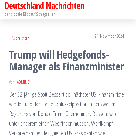
Deutschland Nachrichten
Zum
Inhalt
der globale Blick auf Schlagzeilen
springen
24. November 2024
Nachrichten
Trump will Hedgefonds-
Manager als Finanzminister
Von
ADMINS
Der 62-jährige Scott Bessent soll nächster US-Finanzminister
werden und damit eine Schlüsselposition in der zweiten
Regierung von Donald Trump übernehmen. Bessent wird
unter anderem einen Weg finden müssen, Wahlkampf-
Versprechen des designierten US-Präsidenten wie