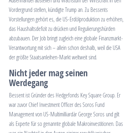
Außenhandel abstellen und Wachstum der Wirtschaft in den
Vordergrund stellen, kündigte Trump an. Zu Bessents
Vorstellungen gehört es, die US-Erdölproduktion zu erhöhen,
das Haushaltsdefizit zu drücken und Regulierungshürden
abzubauen. Der Job bringt zugleich eine globale Finanzmarkt-
Verantwortung mit sich – allein schon deshalb, weil die USA
der größte Staatsanleihen-Markt weltweit sind.
Nicht jeder mag seinen
Werdegang
Bessent ist Gründer des Hedgefonds Key Square Group. Er
war zuvor Chief Investment Officer des Soros Fund
Management von US-Multimilliardär George Soros und gilt
als Experte für so genannte globale Makroinvestitionen. Das