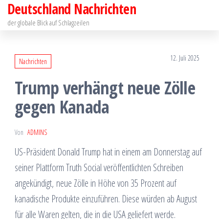
Deutschland Nachrichten
Zum
Inhalt
der globale Blick auf Schlagzeilen
springen
12. Juli 2025
Nachrichten
Trump verhängt neue Zölle
gegen Kanada
Von
ADMINS
US-Präsident Donald Trump hat in einem am Donnerstag auf
seiner Plattform Truth Social veröffentlichten Schreiben
angekündigt, neue Zölle in Höhe von 35 Prozent auf
kanadische Produkte einzuführen. Diese würden ab August
für alle Waren gelten, die in die USA geliefert werde.