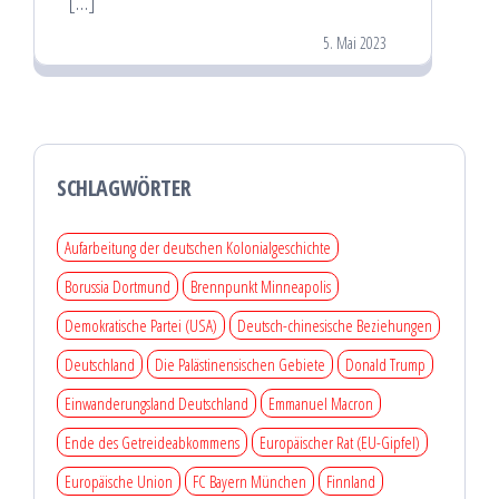
[…]
5. Mai 2023
SCHLAGWÖRTER
Aufarbeitung der deutschen Kolonialgeschichte
Borussia Dortmund
Brennpunkt Minneapolis
Demokratische Partei (USA)
Deutsch-chinesische Beziehungen
Deutschland
Die Palästinensischen Gebiete
Donald Trump
Einwanderungsland Deutschland
Emmanuel Macron
Ende des Getreideabkommens
Europäischer Rat (EU-Gipfel)
Europäische Union
FC Bayern München
Finnland