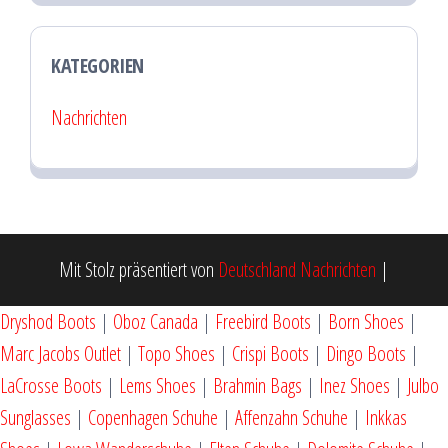
KATEGORIEN
Nachrichten
Mit Stolz präsentiert von
Deutschland Nachrichten
|
Dryshod Boots
|
Oboz Canada
|
Freebird Boots
|
Born Shoes
|
Marc Jacobs Outlet
|
Topo Shoes
|
Crispi Boots
|
Dingo Boots
|
LaCrosse Boots
|
Lems Shoes
|
Brahmin Bags
|
Inez Shoes
|
Julbo
Sunglasses
|
Copenhagen Schuhe
|
Affenzahn Schuhe
|
Inkkas