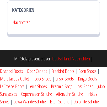
KATEGORIEN
Nachrichten
Mit Stolz präsentiert von
Deutschland Nachrichten
|
Dryshod Boots
|
Oboz Canada
|
Freebird Boots
|
Born Shoes
|
Marc Jacobs Outlet
|
Topo Shoes
|
Crispi Boots
|
Dingo Boots
|
LaCrosse Boots
|
Lems Shoes
|
Brahmin Bags
|
Inez Shoes
|
Julbo
Sunglasses
|
Copenhagen Schuhe
|
Affenzahn Schuhe
|
Inkkas
Shoes
|
Lowa Wanderschuhe
|
Elten Schuhe
|
Dolomite Schuhe
|