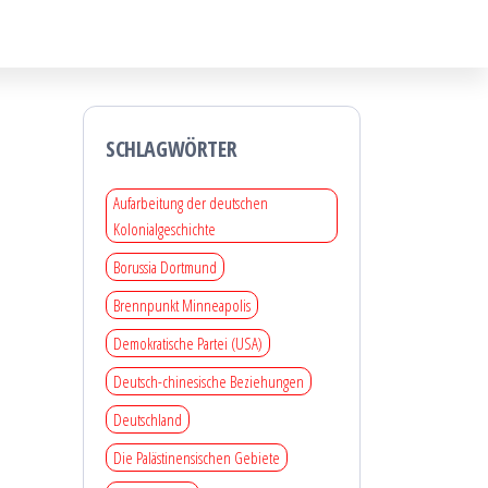
SCHLAGWÖRTER
Aufarbeitung der deutschen
Kolonialgeschichte
Borussia Dortmund
Brennpunkt Minneapolis
Demokratische Partei (USA)
Deutsch-chinesische Beziehungen
Deutschland
Die Palästinensischen Gebiete