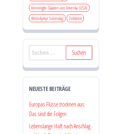
Vereinigte Staaten von Amerika (USA)
Wolodymyr Selenskyj
Zollstreit
Suchen
nach:
NEUESTE BEITRÄGE
Europas Flüsse trocknen aus:
Das sind die Folgen
Lebenslange Haft nach Anschlag