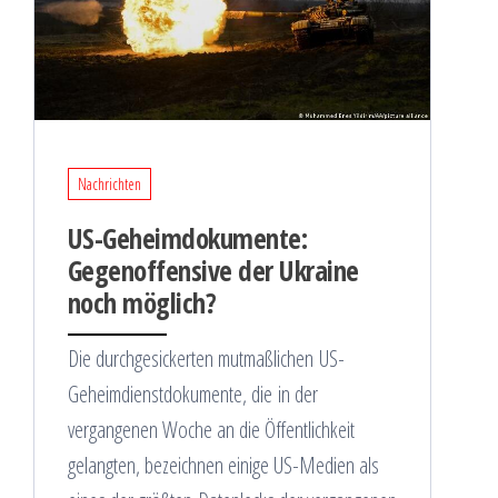
Nachrichten
US-Geheimdokumente:
Gegenoffensive der Ukraine
noch möglich?
Die durchgesickerten mutmaßlichen US-
Geheimdienstdokumente, die in der
vergangenen Woche an die Öffentlichkeit
gelangten, bezeichnen einige US-Medien als