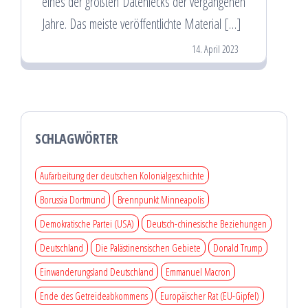
eines der größten Datenlecks der vergangenen
Jahre. Das meiste veröffentlichte Material […]
14. April 2023
SCHLAGWÖRTER
Aufarbeitung der deutschen Kolonialgeschichte
Borussia Dortmund
Brennpunkt Minneapolis
Demokratische Partei (USA)
Deutsch-chinesische Beziehungen
Deutschland
Die Palästinensischen Gebiete
Donald Trump
Einwanderungsland Deutschland
Emmanuel Macron
Ende des Getreideabkommens
Europäischer Rat (EU-Gipfel)