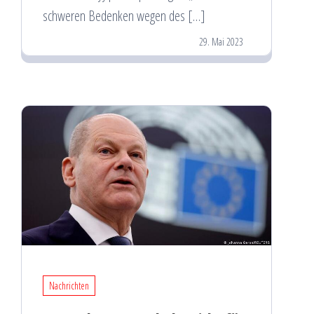
schweren Bedenken wegen des […]
29. Mai 2023
Nachrichten