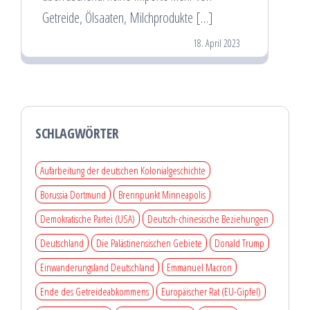
Getreide, Ölsaaten, Milchprodukte […]
18. April 2023
SCHLAGWÖRTER
Aufarbeitung der deutschen Kolonialgeschichte
Borussia Dortmund
Brennpunkt Minneapolis
Demokratische Partei (USA)
Deutsch-chinesische Beziehungen
Deutschland
Die Palästinensischen Gebiete
Donald Trump
Einwanderungsland Deutschland
Emmanuel Macron
Ende des Getreideabkommens
Europäischer Rat (EU-Gipfel)