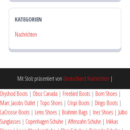
KATEGORIEN
Nachrichten
Mit Stolz präsentiert von
Deutschland Nachrichten
|
Dryshod Boots
|
Oboz Canada
|
Freebird Boots
|
Born Shoes
|
Marc Jacobs Outlet
|
Topo Shoes
|
Crispi Boots
|
Dingo Boots
|
LaCrosse Boots
|
Lems Shoes
|
Brahmin Bags
|
Inez Shoes
|
Julbo
Sunglasses
|
Copenhagen Schuhe
|
Affenzahn Schuhe
|
Inkkas