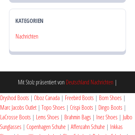
KATEGORIEN
Nachrichten
Mit Stolz präsentiert von
Deutschland Nachrichten
|
Dryshod Boots
|
Oboz Canada
|
Freebird Boots
|
Born Shoes
|
Marc Jacobs Outlet
|
Topo Shoes
|
Crispi Boots
|
Dingo Boots
|
LaCrosse Boots
|
Lems Shoes
|
Brahmin Bags
|
Inez Shoes
|
Julbo
Sunglasses
|
Copenhagen Schuhe
|
Affenzahn Schuhe
|
Inkkas