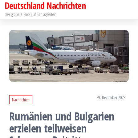
Deutschland Nachrichten
Zum
Inhalt
der globale Blick auf Schlagzeilen
springen
29. Dezember 2023
Nachrichten
Rumänien und Bulgarien
erzielen teilweisen