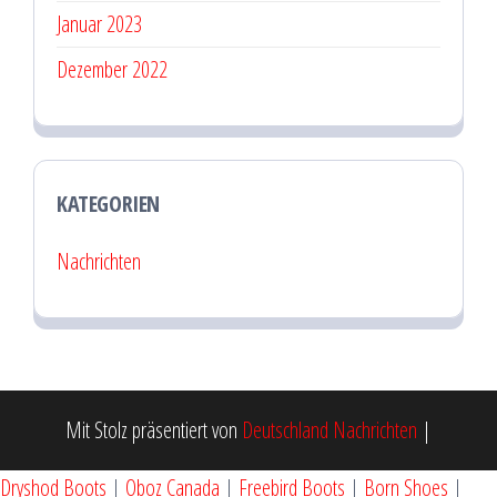
Januar 2023
Dezember 2022
KATEGORIEN
Nachrichten
Mit Stolz präsentiert von
Deutschland Nachrichten
|
Dryshod Boots
|
Oboz Canada
|
Freebird Boots
|
Born Shoes
|