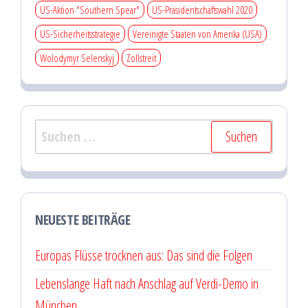
US-Aktion "Southern Spear"
US-Präsidentschaftswahl 2020
US-Sicherheitsstrategie
Vereinigte Staaten von Amerika (USA)
Wolodymyr Selenskyj
Zollstreit
Suchen
nach:
NEUESTE BEITRÄGE
Europas Flüsse trocknen aus: Das sind die Folgen
Lebenslange Haft nach Anschlag auf Verdi-Demo in
München