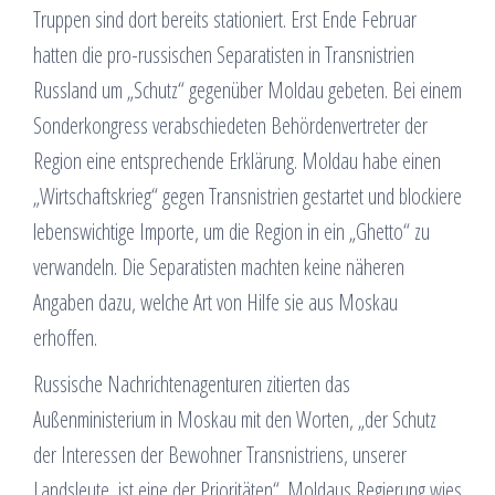
Truppen sind dort bereits stationiert. Erst Ende Februar
hatten die pro-russischen Separatisten in Transnistrien
Russland um „Schutz“ gegenüber Moldau gebeten. Bei einem
Sonderkongress verabschiedeten Behördenvertreter der
Region eine entsprechende Erklärung. Moldau habe einen
„Wirtschaftskrieg“ gegen Transnistrien gestartet und blockiere
lebenswichtige Importe, um die Region in ein „Ghetto“ zu
verwandeln. Die Separatisten machten keine näheren
Angaben dazu, welche Art von Hilfe sie aus Moskau
erhoffen.
Russische Nachrichtenagenturen zitierten das
Außenministerium in Moskau mit den Worten, „der Schutz
der Interessen der Bewohner Transnistriens, unserer
Landsleute, ist eine der Prioritäten“. Moldaus Regierung wies