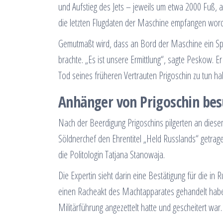
und Aufstieg des Jets – jeweils um etwa 2000 Fuß,
die letzten Flugdaten der Maschine empfangen wor
Gemutmaßt wird, dass an Bord der Maschine ein Spr
brachte. „Es ist unsere Ermittlung“, sagte Peskow. 
Tod seines früheren Vertrauten Prigoschin zu tun h
Anhänger von Prigoschin be
Nach der Beerdigung Prigoschins pilgerten an dies
Söldnerchef den Ehrentitel „Held Russlands“ getrag
die Politologin Tatjana Stanowaja.
Die Expertin sieht darin eine Bestätigung für die in
einen Racheakt des Machtapparates gehandelt habe
Militärführung angezettelt hatte und gescheitert war.