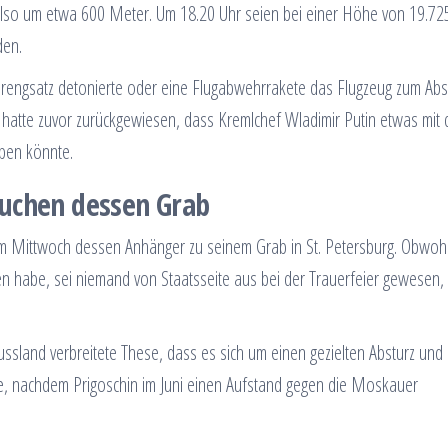
 also um etwa 600 Meter. Um 18.20 Uhr seien bei einer Höhe von 19.72
den.
engsatz detonierte oder eine Flugabwehrrakete das Flugzeug zum Abs
Er hatte zuvor zurückgewiesen, dass Kremlchef Wladimir Putin etwas mit
aben könnte.
suchen dessen Grab
em Mittwoch dessen Anhänger zu seinem Grab in St. Petersburg. Obwoh
en habe, sei niemand von Staatsseite aus bei der Trauerfeier gewesen,
 Russland verbreitete These, dass es sich um einen gezielten Absturz und
, nachdem Prigoschin im Juni einen Aufstand gegen die Moskauer