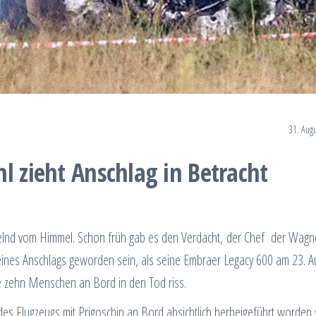
31. Aug
l zieht Anschlag in Betracht
elnd vom Himmel. Schon früh gab es den Verdacht, der Chef der Wagn
ines Anschlags geworden sein, als seine Embraer Legacy 600 am 23. A
e zehn Menschen an Bord in den Tod riss.
es Flugzeugs mit Prigoschin an Bord absichtlich herbeigeführt worden 