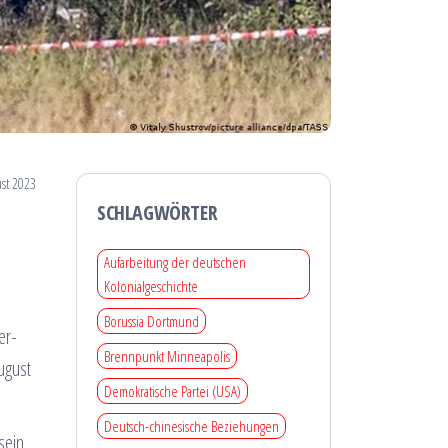
ust 2023
SCHLAGWÖRTER
Aufarbeitung der deutschen
Kolonialgeschichte
Borussia Dortmund
er-
Brennpunkt Minneapolis
ugust
Demokratische Partei (USA)
Deutsch-chinesische Beziehungen
sein