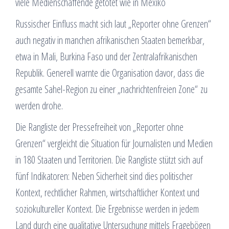
viele Medienschaffende getötet wie in Mexiko
Russischer Einfluss macht sich laut „Reporter ohne Grenzen“
auch negativ in manchen afrikanischen Staaten bemerkbar,
etwa in Mali, Burkina Faso und der Zentralafrikanischen
Republik. Generell warnte die Organisation davor, dass die
gesamte Sahel-Region zu einer „nachrichtenfreien Zone“ zu
werden drohe.
Die Rangliste der Pressefreiheit von „Reporter ohne
Grenzen“ vergleicht die Situation für Journalisten und Medien
in 180 Staaten und Territorien. Die Rangliste stützt sich auf
fünf Indikatoren: Neben Sicherheit sind dies politischer
Kontext, rechtlicher Rahmen, wirtschaftlicher Kontext und
soziokultureller Kontext. Die Ergebnisse werden in jedem
Land durch eine qualitative Untersuchung mittels Fragebögen