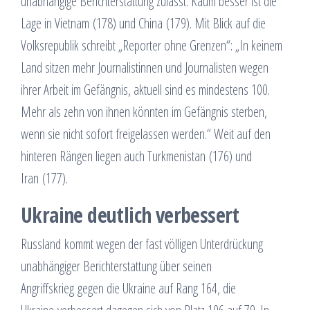
unabhängige Berichterstattung zulässt. Kaum besser ist die
Lage in Vietnam (178) und China (179). Mit Blick auf die
Volksrepublik schreibt „Reporter ohne Grenzen“: „In keinem
Land sitzen mehr Journalistinnen und Journalisten wegen
ihrer Arbeit im Gefängnis, aktuell sind es mindestens 100.
Mehr als zehn von ihnen könnten im Gefängnis sterben,
wenn sie nicht sofort freigelassen werden.“ Weit auf den
hinteren Rängen liegen auch Turkmenistan (176) und
Iran (177).
Ukraine deutlich verbessert
Russland kommt wegen der fast völligen Unterdrückung
unabhängiger Berichterstattung über seinen
Angriffskrieg gegen die Ukraine auf Rang 164, die