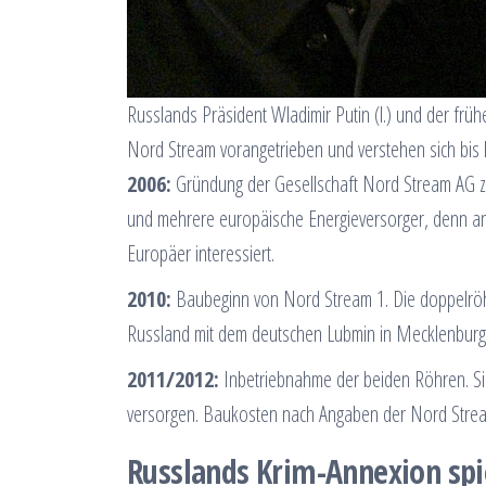
Russlands Präsident Wladimir Putin (l.) und der f
Nord Stream vorangetrieben und verstehen sich bis
2006:
Gründung der Gesellschaft Nord Stream AG zu
und mehrere europäische Energieversorger, denn an
Europäer interessiert.
2010:
Baubeginn von Nord Stream 1. Die doppelröhr
Russland mit dem deutschen Lubmin in Mecklenbur
2011/2012:
Inbetriebnahme der beiden Röhren. Sie
versorgen. Baukosten nach Angaben der Nord Stream
Russlands Krim-Annexion spie