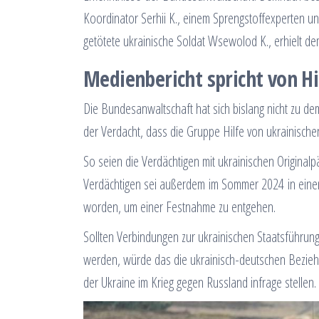
Koordinator Serhii K., einem Sprengstoffexperten und
getötete ukrainische Soldat Wsewolod K., erhielt d
Medienbericht spricht von H
Die Bundesanwaltschaft hat sich bislang nicht zu dem
der Verdacht, dass die Gruppe Hilfe von ukrainischen 
So seien die Verdächtigen mit ukrainischen Original
Verdächtigen sei außerdem im Sommer 2024 in einem 
worden, um einer Festnahme zu entgehen.
Sollten Verbindungen zur ukrainischen Staatsführu
werden, würde das die ukrainisch-deutschen Bezieh
der Ukraine im Krieg gegen Russland infrage stellen.