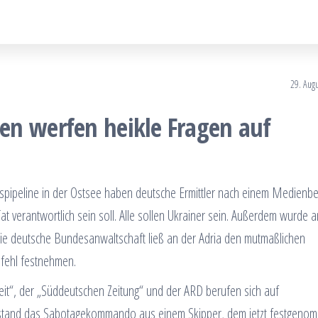
29. Aug
en werfen heikle Fragen auf
pipeline in der Ostsee haben deutsche Ermittler nach einem Medienbe
e Tat verantwortlich sein soll. Alle sollen Ukrainer sein. Außerdem wurde 
. Die deutsche Bundesanwaltschaft ließ an der Adria den mutmaßlichen
fehl festnehmen.
t“, der „Süddeutschen Zeitung“ und der ARD berufen sich auf
stand das Sabotagekommando aus einem Skipper, dem jetzt festgeno