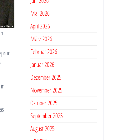
Juni 2026
Mai 2026
April 2026
en
März 2026
Februar 2026
azprom
e
Januar 2026
Dezember 2025
 in
November 2025
Oktober 2025
as
September 2025
August 2025