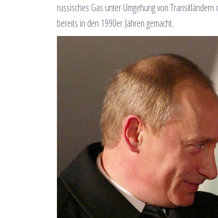
russisches Gas unter Umgehung von Transitländern 
bereits in den 1990er Jahren gemacht.