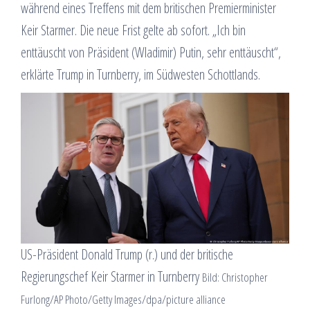
während eines Treffens mit dem britischen Premierminister
Keir Starmer. Die neue Frist gelte ab sofort. „Ich bin
enttäuscht von Präsident (Wladimir) Putin, sehr enttäuscht“,
erklärte Trump in Turnberry, im Südwesten Schottlands.
US-Präsident Donald Trump (r.) und der britische
Regierungschef Keir Starmer in Turnberry
Bild: Christopher
Furlong/AP Photo/Getty Images/dpa/picture alliance