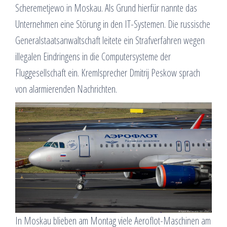
Scheremetjewo in Moskau. Als Grund hierfür nannte das
Unternehmen eine Störung in den IT-Systemen. Die russische
Generalstaatsanwaltschaft leitete ein Strafverfahren wegen
illegalen Eindringens in die Computersysteme der
Fluggesellschaft ein. Kremlsprecher Dmitrij Peskow sprach
von alarmierenden Nachrichten.
In Moskau blieben am Montag viele Aeroflot-Maschinen am