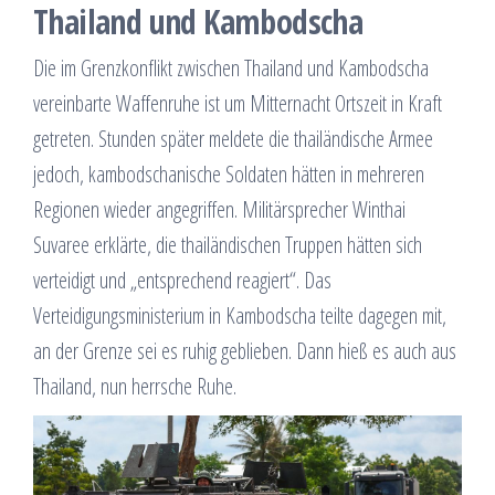
Thailand und Kambodscha
Die im Grenzkonflikt zwischen Thailand und Kambodscha
vereinbarte Waffenruhe ist um Mitternacht Ortszeit in Kraft
getreten. Stunden später meldete die thailändische Armee
jedoch, kambodschanische Soldaten hätten in mehreren
Regionen wieder angegriffen. Militärsprecher Winthai
Suvaree erklärte, die thailändischen Truppen hätten sich
verteidigt und „entsprechend reagiert“. Das
Verteidigungsministerium in Kambodscha teilte dagegen mit,
an der Grenze sei es ruhig geblieben. Dann hieß es auch aus
Thailand, nun herrsche Ruhe.