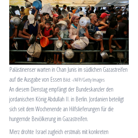
Palästinenser warten in Chan Junis im südlichen Gazastreifen
auf die Ausgabe von Essen
Bild: -/AFP/Getty Images
An diesem Dienstag empfängt der Bundeskanzler den
jordanischen König Abdullah II. in Berlin. Jordanien beteiligt
sich seit dem Wochenende an Hilfslieferungen für die
hungernde Bevölkerung im Gazastreifen.
Merz drohte Israel zugleich erstmals mit konkreten