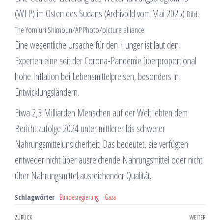
(WFP) im Osten des Sudans (Archivbild vom Mai 2025)
Bild:
The Yomiuri Shimbun/AP Photo/picture alliance
Eine wesentliche Ursache für den Hunger ist laut den
Experten eine seit der Corona-Pandemie überproportional
hohe Inflation bei Lebensmittelpreisen, besonders in
Entwicklungsländern.
Etwa 2,3 Milliarden Menschen auf der Welt lebten dem
Bericht zufolge 2024 unter mittlerer bis schwerer
Nahrungsmittelunsicherheit. Das bedeutet, sie verfügten
entweder nicht über ausreichende Nahrungsmittel oder nicht
über Nahrungsmittel ausreichender Qualität.
Schlagwörter
Bundesregierung
Gaza
Beitragsnavigation
Vorheriger
ZURÜCK
WEITER
Näch