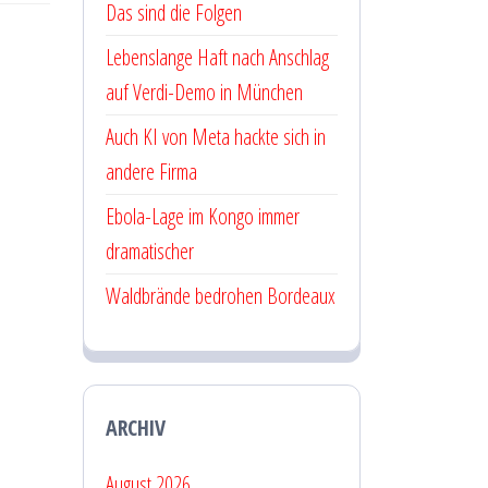
Das sind die Folgen
Lebenslange Haft nach Anschlag
auf Verdi-Demo in München
Auch KI von Meta hackte sich in
andere Firma
Ebola-Lage im Kongo immer
dramatischer
Waldbrände bedrohen Bordeaux
ARCHIV
August 2026