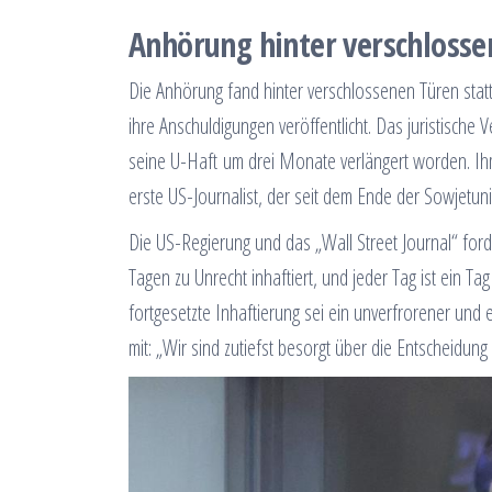
Anhörung hinter verschlosse
Die Anhörung fand hinter verschlossenen Türen statt,
ihre Anschuldigungen veröffentlicht. Das juristische
seine U-Haft um drei Monate verlängert worden. Ihm 
erste US-Journalist, der seit dem Ende der Sowjet
Die US-Regierung und das „Wall Street Journal“ forde
Tagen zu Unrecht inhaftiert, und jeder Tag ist ein Ta
fortgesetzte Inhaftierung sei ein unverfrorener und 
mit: „Wir sind zutiefst besorgt über die Entscheidung