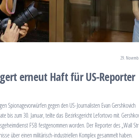
29. Novemb
gert erneut Haft für US-Reporter
egen Spionagevorwürfen gegen den US-Journalisten Evan Gershkovich
te bis zum 30. Januar, teilte das Bezirksgericht Lefortovo mit. Gershko
ndsgeheimdienst FSB festgenommen worden. Der Reporter des „Wall Str
nisse über einen militärisch-industriellen Komplex gesammelt haben.