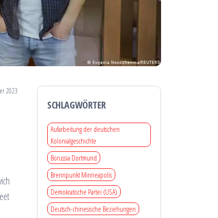
er 2023
SCHLAGWÖRTER
Aufarbeitung der deutschen
Kolonialgeschichte
Borussia Dortmund
Brennpunkt Minneapolis
vich
Demokratische Partei (USA)
eet
Deutsch-chinesische Beziehungen