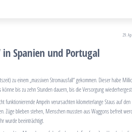
29. Ap
 in Spanien und Portugal
tszeit) zu einem „massiven Stromausfall“ gekommen. Dieser habe Mill
s könne bis zu zehn Stunden dauern, bis die Versorgung wiederhergestel
cht funktionierende Ampeln verursachten kilometerlange Staus auf den
n. Züge blieben stehen, Menschen mussten aus Waggons befreit wer
hr wurde beeinträchtigt.