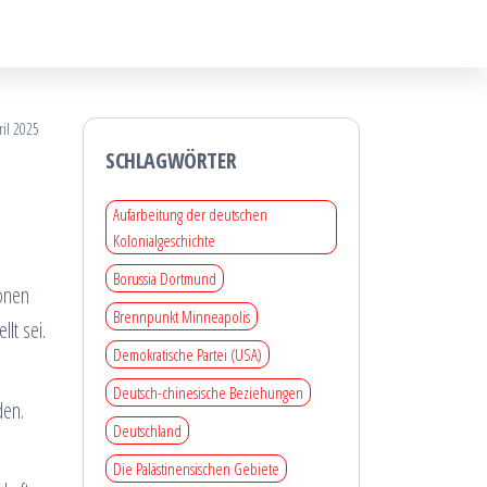
ril 2025
SCHLAGWÖRTER
Aufarbeitung der deutschen
Kolonialgeschichte
Borussia Dortmund
ionen
Brennpunkt Minneapolis
lt sei.
Demokratische Partei (USA)
Deutsch-chinesische Beziehungen
den.
Deutschland
Die Palästinensischen Gebiete