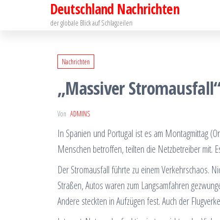
Deutschland Nachrichten
Zum
Inhalt
der globale Blick auf Schlagzeilen
springen
Nachrichten
„Massiver Stromausfall“
Von
ADMINS
In Spanien und Portugal ist es am Montagmittag (Or
Menschen betroffen, teilten die Netzbetreiber mit. E
Der Stromausfall führte zu einem Verkehrschaos. Ni
Straßen, Autos waren zum Langsamfahren gezwunge
Andere steckten in Aufzügen fest. Auch der Flugverke