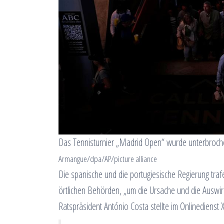
Das Tennisturnier „Madrid Open“ wurde unterbroche
Armangue/dpa/AP/picture alliance
Die spanische und die portugiesische Regierung traf
örtlichen Behörden, „um die Ursache und die Auswirk
Ratspräsident António Costa stellte im Onlinedienst X