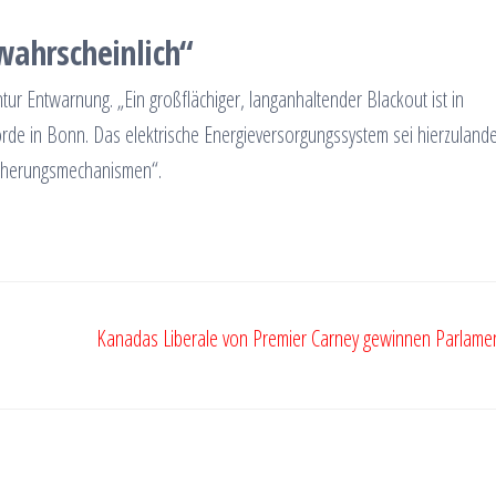
wahrscheinlich“
r Entwarnung. „Ein großflächiger, langanhaltender Blackout ist in
örde in Bonn. Das elektrische Energieversorgungssystem sei hierzuland
Sicherungsmechanismen“.
Kanadas Liberale von Premier Carney gewinnen Parlame