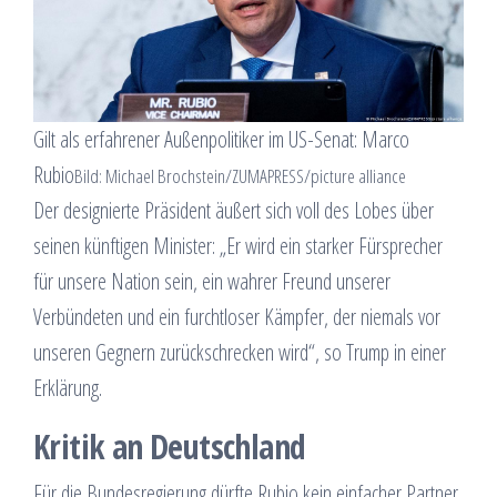
Gilt als erfahrener Außenpolitiker im US-Senat: Marco
Rubio
Bild: Michael Brochstein/ZUMAPRESS/picture alliance
Der designierte Präsident äußert sich voll des Lobes über
seinen künftigen Minister: „Er wird ein starker Fürsprecher
für unsere Nation sein, ein wahrer Freund unserer
Verbündeten und ein furchtloser Kämpfer, der niemals vor
unseren Gegnern zurückschrecken wird“, so Trump in einer
Erklärung.
Kritik an Deutschland
Für die Bundesregierung dürfte Rubio kein einfacher Partner