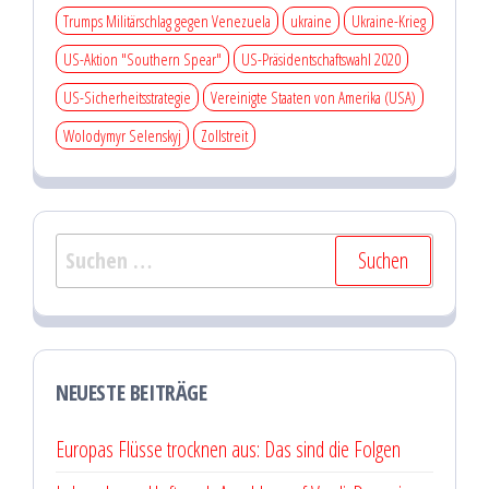
Trumps Militärschlag gegen Venezuela
ukraine
Ukraine-Krieg
US-Aktion "Southern Spear"
US-Präsidentschaftswahl 2020
US-Sicherheitsstrategie
Vereinigte Staaten von Amerika (USA)
Wolodymyr Selenskyj
Zollstreit
Suchen
nach:
NEUESTE BEITRÄGE
Europas Flüsse trocknen aus: Das sind die Folgen