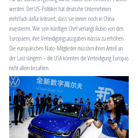
werden. Der US-Politiker hat deutsche Unternehmen
mehrfach dafür kritisiert, dass sie immer noch in China
investieren. Wie sein künftiger Chef verlangt Rubio von den
Europäern, ihre Verteidigungsausgaben massiv zu erhöhen.
Die europäischen Nato-Mitglieder müssten ihren Anteil an
der Last steigern – die USA könnten die Verteidigung Europas
nicht allein bezahlen.