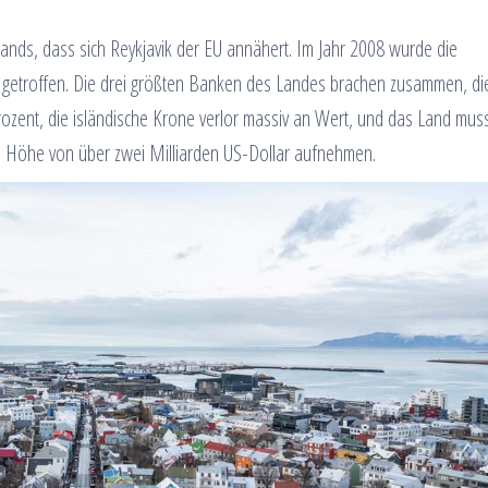
slands, dass sich Reykjavik der EU annähert. Im Jahr 2008 wurde die
r getroffen. Die drei größten Banken des Landes brachen zusammen, di
Prozent, die isländische Krone verlor massiv an Wert, und das Land mus
n Höhe von über zwei Milliarden US-Dollar aufnehmen.