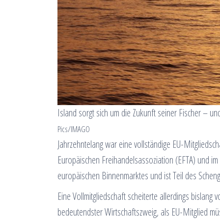
Island sorgt sich um die Zukunft seiner Fischer – un
Pics/IMAGO
Jahrzehntelang war eine vollständige EU-Mitgliedscha
Europäischen Freihandelsassoziation (EFTA) und im 
europäischen Binnenmarktes und ist Teil des Sche
Eine Vollmitgliedschaft scheiterte allerdings bislang v
bedeutendster Wirtschaftszweig, als EU-Mitglied mü