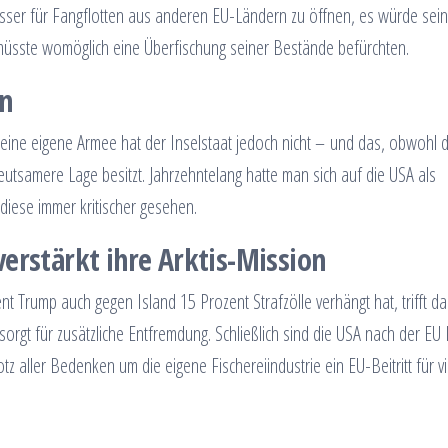
sser für Fangflotten aus anderen EU-Ländern zu öffnen, es würde sei
müsste womöglich eine Überfischung seiner Bestände befürchten.
n
eine eigene Armee hat der Inselstaat jedoch nicht – und das, obwohl 
utsamere Lage besitzt. Jahrzehntelang hatte man sich auf die USA als
diese immer kritischer gesehen.
erstärkt ihre Arktis-Mission
 Trump auch gegen Island 15 Prozent Strafzölle verhängt hat, trifft d
rgt für zusätzliche Entfremdung. Schließlich sind die USA nach der EU 
tz aller Bedenken um die eigene Fischereiindustrie ein EU-Beitritt für vi