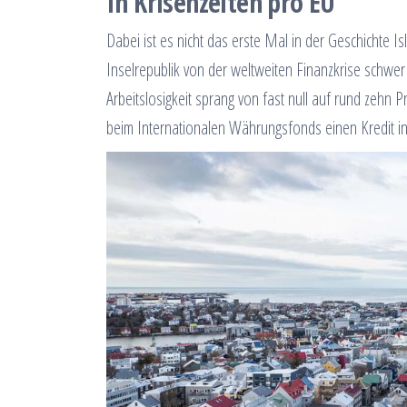
In Krisenzeiten pro EU
Dabei ist es nicht das erste Mal in der Geschichte I
Inselrepublik von der weltweiten Finanzkrise schwe
Arbeitslosigkeit sprang von fast null auf rund zehn 
beim Internationalen Währungsfonds einen Kredit i