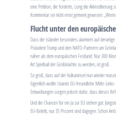
eine Petition, die forderte, Long die Akkreditierung
Kommentar sei nicht ernst gemeint gewesen: „Wenn si
Flucht unter den europäisch
Dass die Isländer besonders alarmiert auf derartige 
Präsident Trump und den NATO-Partnern um Grönland.
näher als dem europäischen Festland: Nur 300 Kilome
Art Spielball der Großmächte zu werden, ist groß.
So groß, dass auf der Vulkaninsel nun wieder massi
Eigentlich wollte Islands EU-freundliche Mitte-Link
Entwicklungen sorgen jedoch dafür, dass dieses Ref
Und die Chancen für ein Ja zur EU stehen gut: Jüngs
EU-Beitritt, nur 35 Prozent sind dagegen. Schon Anf