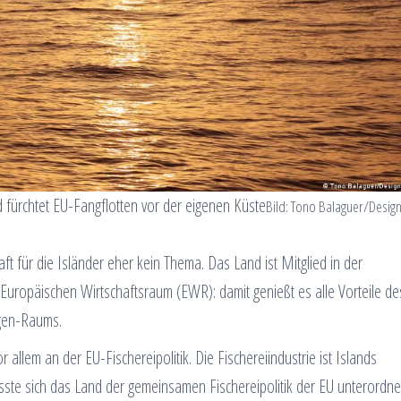
d fürchtet EU-Fangflotten vor der eigenen Küste
Bild: Tono Balaguer/Desig
ft für die Isländer eher kein Thema. Das Land ist Mitglied in der
Europäischen Wirtschaftsraum (EWR): damit genießt es alle Vorteile de
ngen-Raums.
or allem an der EU-Fischereipolitik. Die Fischereiindustrie ist Islands
sste sich das Land der gemeinsamen Fischereipolitik der EU unterordne