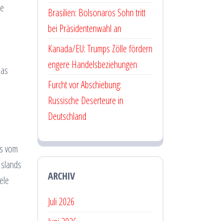
ne
Brasilien: Bolsonaros Sohn tritt
bei Präsidentenwahl an
Kanada/EU: Trumps Zölle fördern
engere Handelsbeziehungen
das
Furcht vor Abschiebung:
Russische Deserteure in
Deutschland
as vom
Islands
ARCHIV
ele
Juli 2026