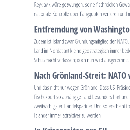
Reykjavik wäre gezwungen, seine fischreichen Gewä
nationale Kontrolle über Fangquoten verlieren und 
Entfremdung von Washingto
Zudem ist Island zwar Gründungsmitglied der NATO, 
Land im Nordatlantik eine geostrategisch immer bede
Schutzmacht verlassen; doch nun wird ausgerechnet 
Nach Grönland-Streit: NATO v
Und das nicht nur wegen Grönland: Dass US-Präsident
Fischexport so abhängige Land besonders hart und so
zweitwichtigster Handelspartner. Und so erscheint tro
Isländer immer attraktiver zu werden.