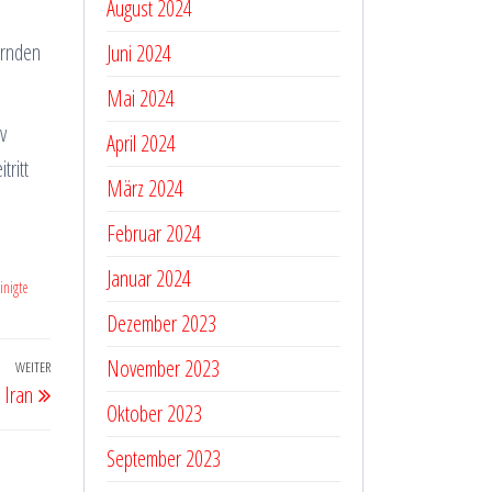
August 2024
ernden
Juni 2024
Mai 2024
v
April 2024
tritt
März 2024
Februar 2024
Januar 2024
inigte
Dezember 2023
November 2023
WEITER
Nächster
 Iran
Beitrag
Oktober 2023
September 2023