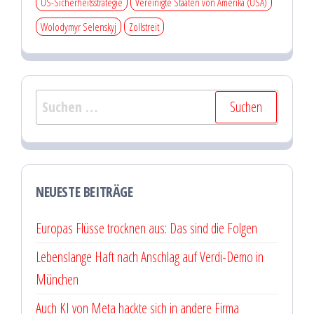
US-Sicherheitsstrategie
Vereinigte Staaten von Amerika (USA)
Wolodymyr Selenskyj
Zollstreit
Suchen
nach:
NEUESTE BEITRÄGE
Europas Flüsse trocknen aus: Das sind die Folgen
Lebenslange Haft nach Anschlag auf Verdi-Demo in
München
Auch KI von Meta hackte sich in andere Firma