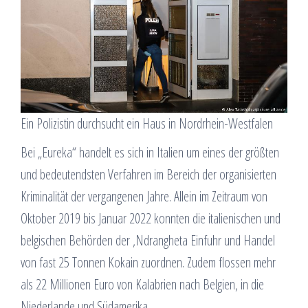
Ein Polizistin durchsucht ein Haus in Nordrhein-Westfalen
Bei „Eureka“ handelt es sich in Italien um eines der größten
und bedeutendsten Verfahren im Bereich der organisierten
Kriminalität der vergangenen Jahre. Allein im Zeitraum von
Oktober 2019 bis Januar 2022 konnten die italienischen und
belgischen Behörden der ‚Ndrangheta Einfuhr und Handel
von fast 25 Tonnen Kokain zuordnen. Zudem flossen mehr
als 22 Millionen Euro von Kalabrien nach Belgien, in die
Niederlande und Südamerika.