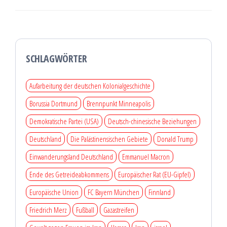
SCHLAGWÖRTER
Aufarbeitung der deutschen Kolonialgeschichte
Borussia Dortmund
Brennpunkt Minneapolis
Demokratische Partei (USA)
Deutsch-chinesische Beziehungen
Deutschland
Die Palästinensischen Gebiete
Donald Trump
Einwanderungsland Deutschland
Emmanuel Macron
Ende des Getreideabkommens
Europäischer Rat (EU-Gipfel)
Europäische Union
FC Bayern München
Finnland
Friedrich Merz
Fußball
Gazastreifen