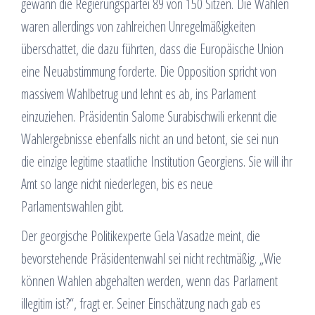
gewann die Regierungspartei 89 von 150 Sitzen. Die Wahlen
waren allerdings von zahlreichen Unregelmäßigkeiten
überschattet, die dazu führten, dass die Europäische Union
eine Neuabstimmung forderte. Die Opposition spricht von
massivem Wahlbetrug und lehnt es ab, ins Parlament
einzuziehen. Präsidentin Salome Surabischwili erkennt die
Wahlergebnisse ebenfalls nicht an und betont, sie sei nun
die einzige legitime staatliche Institution Georgiens. Sie will ihr
Amt so lange nicht niederlegen, bis es neue
Parlamentswahlen gibt.
Der georgische Politikexperte Gela Vasadze meint, die
bevorstehende Präsidentenwahl sei nicht rechtmäßig. „Wie
können Wahlen abgehalten werden, wenn das Parlament
illegitim ist?“, fragt er. Seiner Einschätzung nach gab es