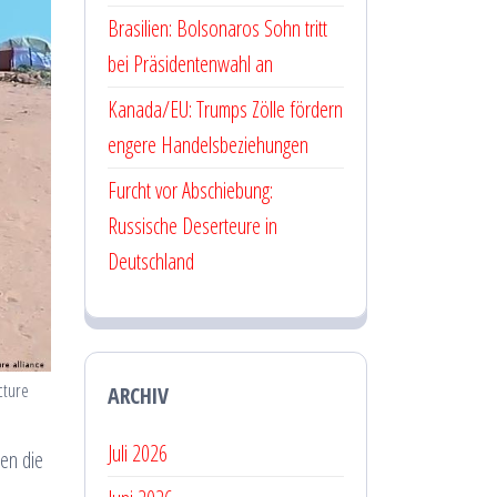
Brasilien: Bolsonaros Sohn tritt
bei Präsidentenwahl an
Kanada/EU: Trumps Zölle fördern
engere Handelsbeziehungen
Furcht vor Abschiebung:
Russische Deserteure in
Deutschland
cture
ARCHIV
Juli 2026
ten die