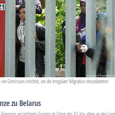
ein Grenzzaun errichtet, um die irreguläre Migration einzudämmen
nze zu Belarus
 Einreisen verzeichnete Frontex im Osten der EU. Vor allem an den Gre