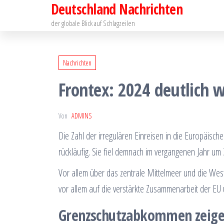
Deutschland Nachrichten
Zum
Inhalt
der globale Blick auf Schlagzeilen
springen
Nachrichten
Frontex: 2024 deutlich 
Von
ADMINS
Die Zahl der irregulären Einreisen in die Europäisc
rückläufig. Sie fiel demnach im vergangenen Jahr um 
Vor allem über das zentrale Mittelmeer und die Wes
vor allem auf die verstärkte Zusammenarbeit der EU
Grenzschutzabkommen zeige