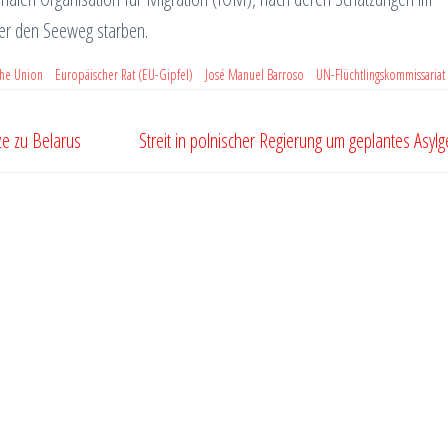
er den Seeweg starben.
che Union
Europäischer Rat (EU-Gipfel)
José Manuel Barroso
UN-Flüchtlingskommissaria
e zu Belarus
Streit in polnischer Regierung um geplantes Asylg