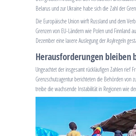
Belarus und zur Ukraine habe sich die Zahl der Grenz
Die Europäische Union wirft Russland und dem Verbü
Grenzen von EU-Ländern wie Polen und Finnland au
Dezember eine laxere Auslegung der Asylregeln gesta
Herausforderungen bleiben 
Ungeachtet der insgesamt rückläufigen Zahlen rief 
Grenzschutzagentur berichteten die Behörden von 
treibe die wachsende Instabilität in Regionen wie d