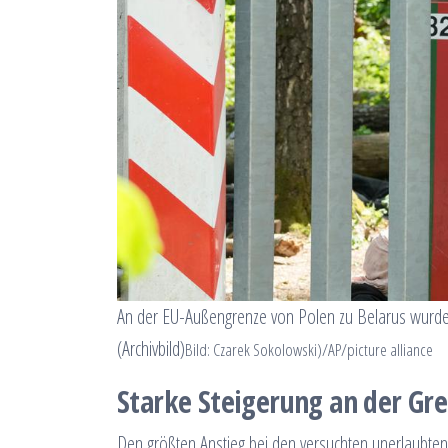
An der EU-Außengrenze von Polen zu Belarus wurde 
(Archivbild)
Bild: Czarek Sokolowski)/AP/picture alliance
Starke Steigerung an der Gre
Den größten Anstieg bei den versuchten unerlaubten