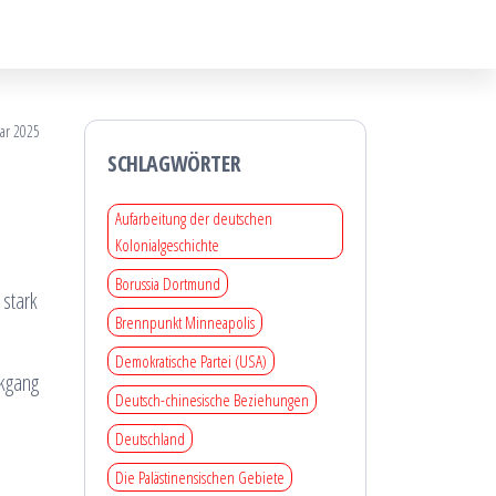
uar 2025
SCHLAGWÖRTER
Aufarbeitung der deutschen
Kolonialgeschichte
Borussia Dortmund
 stark
Brennpunkt Minneapolis
Demokratische Partei (USA)
ckgang
Deutsch-chinesische Beziehungen
Deutschland
Die Palästinensischen Gebiete