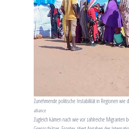
Zunehmende politische Instabilität in Regionen wie 
alliance
Zugleich kämen nach wie vor zahlreiche Migranten b
Grenzschützer. Frontex zitiert Angaben der Internat