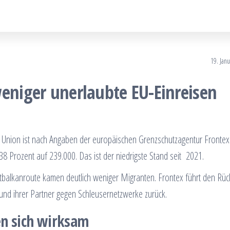
19. Jan
weniger unerlaubte EU-Einreisen
he Union ist nach Angaben der europäischen Grenzschutzagentur Frontex
38 Prozent auf 239.000. Das ist der niedrigste Stand seit 2021.
tbalkanroute kamen deutlich weniger Migranten. Frontex führt den Rü
 und ihrer Partner gegen Schleusernetzwerke zurück.
n sich wirksam