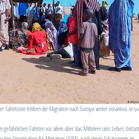
der Sahelzone treiben die Migration nach Europa weiter voran
Bild: AP/pi
ei gefährlichen Fahrten vor allem über das Mitteleer ums Leben, beton
ionalen Organisation für Migration (IOM), nach deren Schätzungen im