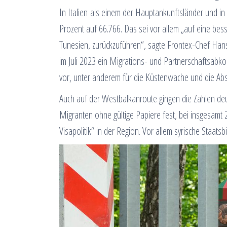
In Italien als einem der Hauptankunftsländer und i
Prozent auf 66.766. Das sei vor allem „auf eine be
Tunesien, zurückzuführen“, sagte Frontex-Chef Hans 
im Juli 2023 ein Migrations- und Partnerschaftsabko
vor, unter anderem für die Küstenwache und die Abs
Auch auf der Westbalkanroute gingen die Zahlen deut
Migranten ohne gültige Papiere fest, bei insgesamt 21.
Visapolitik“ in der Region. Vor allem syrische Staat