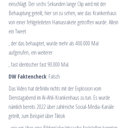
einschlägt. Der sechs Sekunden lange Clip wird mit der
Behauptung geteilt, hier sei zu sehen, wie das Krankenhaus
von einer fehlgeleiteten Hamasrakete getroffen wurde. Allein
ein Tweet
, der das behauptet, wurde mehr als 400.000 Mal
aufgerufen, ein weiterer
, fast identischer fast 90.000 Mal.
DW Faktencheck
: Falsch
Das Video hat definitiv nichts mit der Explosion vom
Dienstagabend im Al‑Ahli-Krankenhaus zu tun. Es wurde
nämlich bereits 2022 über zahlreiche Social-Media-Kanäle
geteilt, zum Beispiel über Tiktok
, wie wir über eine Bilderrückwärtssuche feststellen konnten.