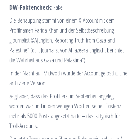
DW-Faktencheck
: Fake
Die Behauptung stammt von einem X-Account mit dem
Profilnamen Farida Khan und der Selbstbeschreibung
„Journalist @AJEnglish, Reporting Truth from Gaza and
Palestine“ (dt.: „Journalist von Al Jazeera Englisch, berichtet
die Wahrheit aus Gaza und Palästina“).
In der Nacht auf Mittwoch wurde der Account gelöscht. Eine
archivierte Version
zeigt aber, dass das Profil erst im September angelegt
worden war und in den wenigen Wochen seiner Existenz
mehr als 5000 Posts abgesetzt hatte – das ist typisch für
Troll-Accounts.
Der letzte Tweet war der über den Raketeneinschlag am Al-