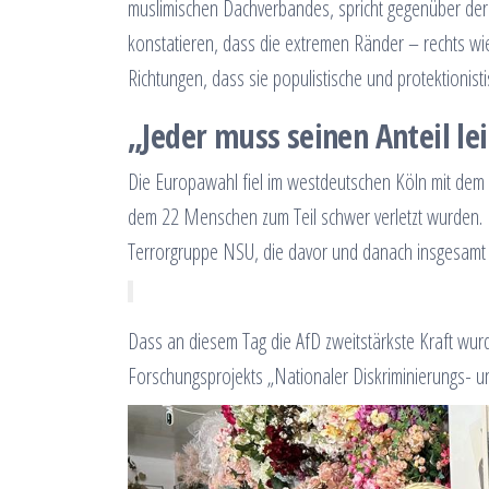
muslimischen Dachverbandes, spricht gegenüber der 
konstatieren, dass die extremen Ränder – rechts wie
Richtungen, dass sie populistische und protektionist
„Jeder muss seinen Anteil le
Die Europawahl fiel im westdeutschen Köln mit de
dem 22 Menschen zum Teil schwer verletzt wurden. E
Terrorgruppe NSU, die davor und danach insgesamt
Dass an diesem Tag die AfD zweitstärkste Kraft wurde
Forschungsprojekts „Nationaler Diskriminierungs- u