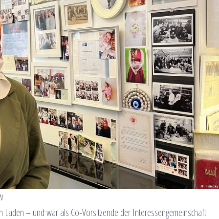
DW
en Laden – und war als Co-Vorsitzende der Interessengemeinschaft