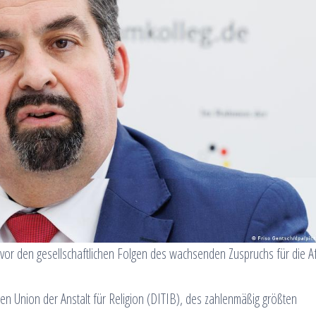
 den gesellschaftlichen Folgen des wachsenden Zuspruchs für die A
en Union der Anstalt für Religion (DITIB), des zahlenmäßig größten