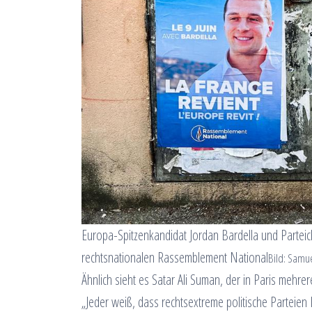
Europa-Spitzenkandidat Jordan Bardella und Parteich
rechtsnationalen Rassemblement National
Bild: Samue
Ähnlich sieht es Satar Ali Suman, der in Paris mehre
„Jeder weiß, dass rechtsextreme politische Partei