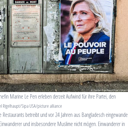
efin Marine Le Pen erleben derzeit Aufwind für ihre Partei, den
l Rigelhaupt/Sipa USA/picture alliance
re Restaurants betreibt und vor 24 Jahren aus Bangladesch eingewandert
en Einwanderer und insbesondere Muslime nicht mögen. Einwanderer in