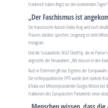
Frankreich haben Angst vor den kommenden Tagen“
„Der Faschismus ist angek
Die französische Autorin Emilia Roig wird noch deut
Präsens darüber sprechen. Leugnung ist nicht hilfreic
Instagram.
Und die Sozialarbeits-NGO Ghett’Up, die im Pariser Vo
angesichts der Neuwahlen: „Wir müssen in den Ka
Auch in Österreich gilt das Ergebnis der Europawahl 
Die rechtspopulistische FPÖ wurde dort stärkste Kraft
d’Italia von Ministerpräsidentin Giorgia Meloni be
Fraktionen des Europäischen Parlaments einen deu
„Menschen wissen, dass die A