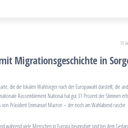
13. J
it Migrationsgeschichte in Sorg
Karte, die die lokalen Wahlsieger nach der Europawahl darstellt, die an
snationale Rassemblement National hat gut 31 Prozent der Stimmen erh
nis von Präsident Emmanuel Macron – der noch am Wahlabend rasche
. Und während viele Menschen in Europa beunruhigt sind bei dem Gedan