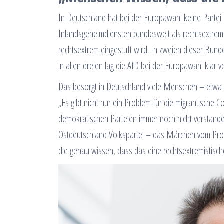
In Deutschland hat bei der Europawahl keine Partei
Inlandsgeheimdiensten bundesweit als rechtsextreme
rechtsextrem eingestuft wird. In zweien dieser Bun
in allen dreien lag die AfD bei der Europawahl klar v
Das besorgt in Deutschland viele Menschen – etwa 
„Es gibt nicht nur ein Problem für die migrantische 
demokratischen Parteien immer noch nicht verstande
Ostdeutschland Volkspartei – das Märchen vom Prote
die genau wissen, dass das eine rechtsextremistische 