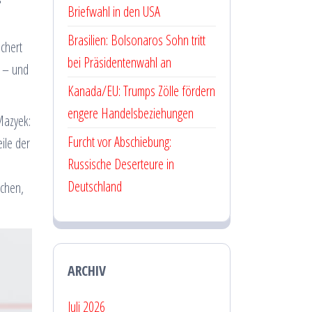
Briefwahl in den USA
Brasilien: Bolsonaros Sohn tritt
chert
bei Präsidentenwahl an
t – und
Kanada/EU: Trumps Zölle fördern
engere Handelsbeziehungen
Mazyek:
Furcht vor Abschiebung:
ile der
Russische Deserteure in
Deutschland
schen,
ARCHIV
Juli 2026