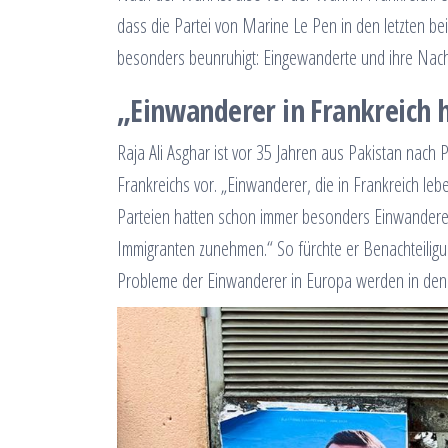
dass die Partei von Marine Le Pen in den letzten be
besonders beunruhigt: Eingewanderte und ihre Nac
„Einwanderer in Frankreich 
Raja Ali Asghar ist vor 35 Jahren aus Pakistan nac
Frankreichs vor. „Einwanderer, die in Frankreich leb
Parteien hatten schon immer besonders Einwanderer-
Immigranten zunehmen.“ So fürchte er Benachteiligu
Probleme der Einwanderer in Europa werden in den 