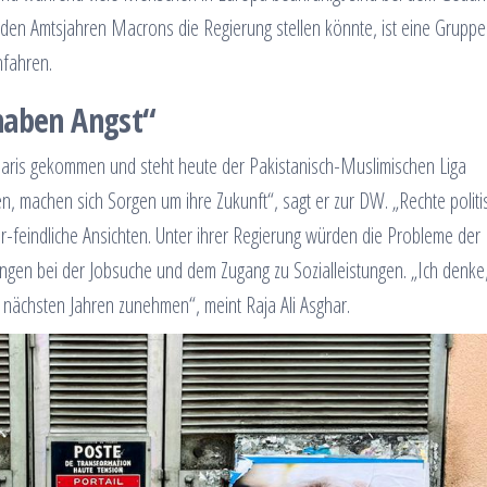
iden Amtsjahren Macrons die Regierung stellen könnte, ist eine Gruppe
hfahren.
haben Angst“
h Paris gekommen und steht heute der Pakistanisch-Muslimischen Liga
en, machen sich Sorgen um ihre Zukunft“, sagt er zur DW. „Rechte politi
feindliche Ansichten. Unter ihrer Regierung würden die Probleme der
ngen bei der Jobsuche und dem Zugang zu Sozialleistungen. „Ich denke,
nächsten Jahren zunehmen“, meint Raja Ali Asghar.