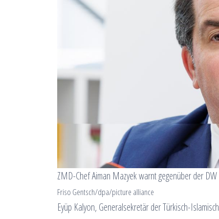
ZMD-Chef Aiman Mazyek warnt gegenüber der DW vor
Friso Gentsch/dpa/picture alliance
Eyüp Kalyon, Generalsekretär der Türkisch-Islamisch