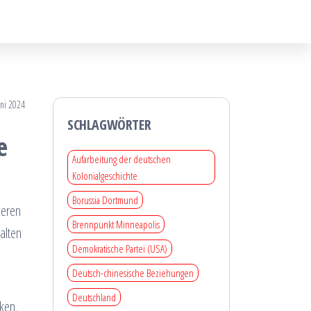
uni 2024
SCHLAGWÖRTER
e
Aufarbeitung der deutschen
Kolonialgeschichte
Borussia Dortmund
deren
Brennpunkt Minneapolis
alten
Demokratische Partei (USA)
Deutsch-chinesische Beziehungen
Deutschland
ken,