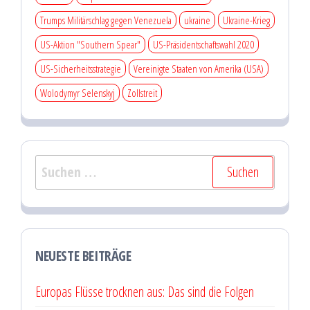
Trumps Militärschlag gegen Venezuela
ukraine
Ukraine-Krieg
US-Aktion "Southern Spear"
US-Präsidentschaftswahl 2020
US-Sicherheitsstrategie
Vereinigte Staaten von Amerika (USA)
Wolodymyr Selenskyj
Zollstreit
Suchen
nach:
NEUESTE BEITRÄGE
Europas Flüsse trocknen aus: Das sind die Folgen