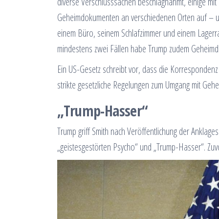
diverse Verschlusssachen beschlagnahmt, einige mit
Geheimdokumenten an verschiedenen Orten auf – un
einem Büro, seinem Schlafzimmer und einem Lagerrau
mindestens zwei Fällen habe Trump zudem Geheimd
Ein US-Gesetz schreibt vor, dass die Korrespondenz
strikte gesetzliche Regelungen zum Umgang mit Gehe
„Trump-Hasser“
Trump griff Smith nach Veröffentlichung der Anklagesc
„geistesgestörten Psycho“ und „Trump-Hasser“. Zuv