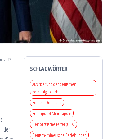
uni 2023
SCHLAGWÖRTER
Aufarbeitung der deutschen
Kolonialgeschichte
Borussia Dortmund
Brennpunkt Minneapolis
es
Demokratische Partei (USA)
“ der
Deutsch-chinesische Beziehungen