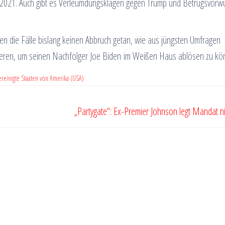
r 2021. Auch gibt es Verleumdungsklagen gegen Trump und Betrugsvorw
en die Fälle bislang keinen Abbruch getan, wie aus jüngsten Umfragen
idieren, um seinen Nachfolger Joe Biden im Weißen Haus ablösen zu k
ereinigte Staaten von Amerika (USA)
„Partygate“: Ex-Premier Johnson legt Mandat n