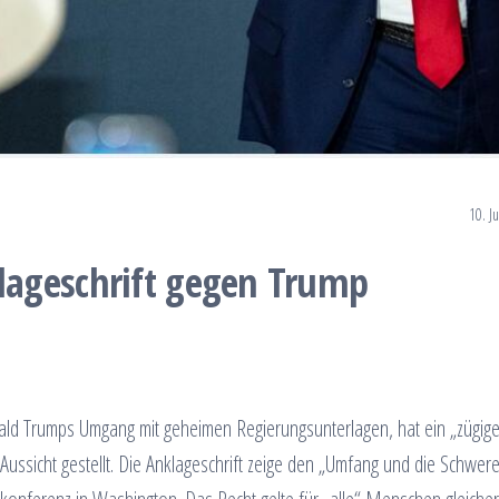
10. J
ageschrift gegen Trump
onald Trumps Umgang mit geheimen Regierungsunterlagen, hat ein „zügig
ussicht gestellt. Die Anklageschrift zeige den „Umfang und die Schwere