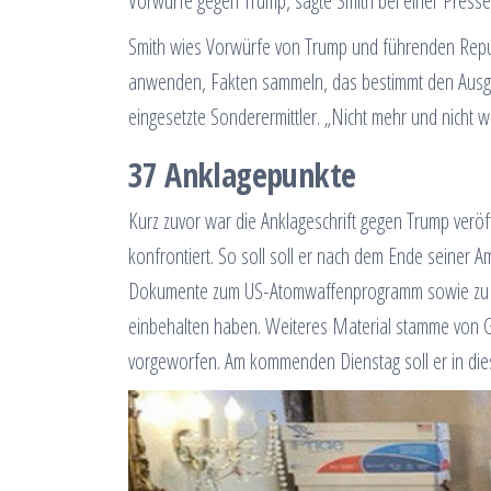
Vorwürfe gegen Trump, sagte Smith bei einer Presse
Smith wies Vorwürfe von Trump und führenden Republi
anwenden, Fakten sammeln, das bestimmt den Ausgang
eingesetzte Sonderermittler. „Nicht mehr und nicht w
37 Anklagepunkte
Kurz zuvor war die Anklageschrift gegen Trump veröf
konfrontiert. So soll soll er nach dem Ende seiner 
Dokumente zum US-Atomwaffenprogramm sowie zu mög
einbehalten haben. Weiteres Material stamme von 
vorgeworfen. Am kommenden Dienstag soll er in die