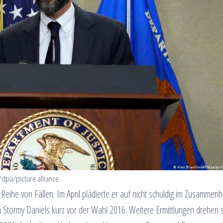
/dpa/picture alliance
n Reihe von Fällen. Im April plädierte er auf nicht schuldig im Zusammen
n Stormy Daniels kurz vor der Wahl 2016. Weitere Ermittlungen drehen 