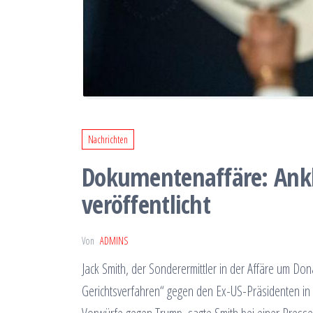
Nachrichten
Dokumentenaffäre: Ankl
veröffentlicht
Von
ADMINS
Jack Smith, der Sonderermittler in der Affäre um D
Gerichtsverfahren“ gegen den Ex-US-Präsidenten in A