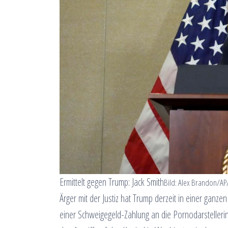
Ermittelt gegen Trump: Jack Smith
Bild: Alex Brandon/AP
Ärger mit der Justiz hat Trump derzeit in einer ganze
einer Schweigegeld-Zahlung an die Pornodarstelleri