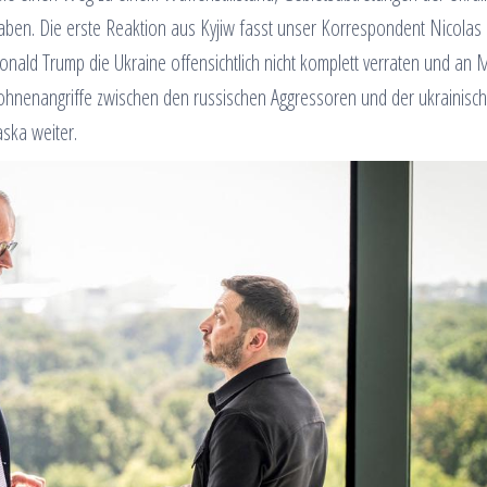
haben. Die erste Reaktion aus Kyjiw fasst unser Korrespondent Nicolas
nald Trump die Ukraine offensichtlich nicht komplett verraten und an
ohnenangriffe zwischen den russischen Aggressoren und der ukrainisc
ska weiter.