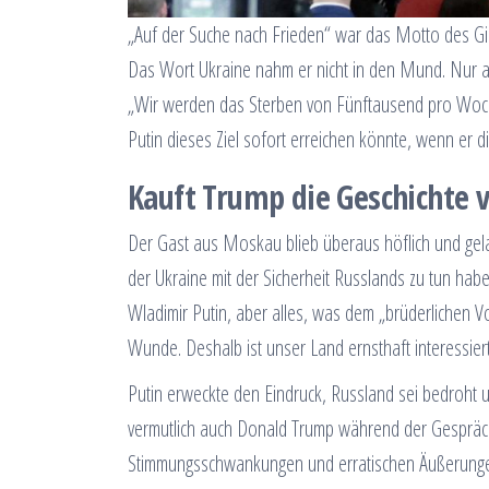
„Auf der Suche nach Frieden“ war das Motto des Gipf
Das Wort Ukraine nahm er nicht in den Mund. Nur an
„Wir werden das Sterben von Fünftausend pro Woche
Putin dieses Ziel sofort erreichen könnte, wenn er di
Kauft Trump die Geschichte v
Der Gast aus Moskau blieb überaus höflich und gelas
der Ukraine mit der Sicherheit Russlands zu tun hab
Wladimir Putin, aber alles, was dem „brüderlichen Vo
Wunde. Deshalb ist unser Land ernsthaft interessier
Putin erweckte den Eindruck, Russland sei bedroht 
vermutlich auch Donald Trump während der Gespräche 
Stimmungsschwankungen und erratischen Äußerungen