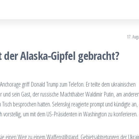
17. Aug
t der Alaska-Gipfel gebracht?
 Anchorage griff Donald Trump zum Telefon. Er teilte dem ukrainischen
er und sein Gast, der russische Machthaber Waldimir Putin, am andere
Tisch besprochen hatten. Selenskyj reagierte prompt und kündigte an, 
orstellig, um mit dem US-Präsidenten in Washington zu konferieren.
 sie einen Weg zu einem Waffenstillstand, Gebietsabtretungen der Ukra