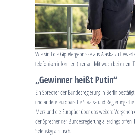
Wie sind die Gipfelergebnisse aus Alaska zu bewerte
telefonisch informiert (hier am Mittwoch bei einem Tr
„Gewinner heißt Putin“
Ein Sprecher der Bundesregierung in Berlin bestät
und andere europäische Staats- und Regierungschefs
Merz und die Europäer über das weitere Vorgehen o
der Sprecher der Bundesregierung allerdings offen. 
Selenskyj am Tisch.