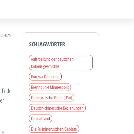
ust 2025
SCHLAGWÖRTER
Aufarbeitung der deutschen
Kolonialgeschichte
Borussia Dortmund
Brennpunkt Minneapolis
n Ende
Demokratische Partei (USA)
er
Deutsch-chinesische Beziehungen
Deutschland
Die Palästinensischen Gebiete
ine