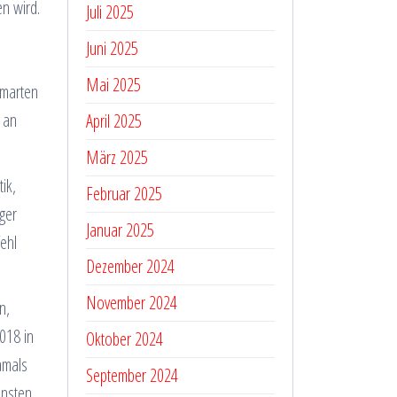
en wird.
Juli 2025
Juni 2025
Mai 2025
smarten
 an
April 2025
März 2025
ik,
Februar 2025
ger
Januar 2025
fehl
Dezember 2024
November 2024
n,
018 in
Oktober 2024
amals
September 2024
nsten.