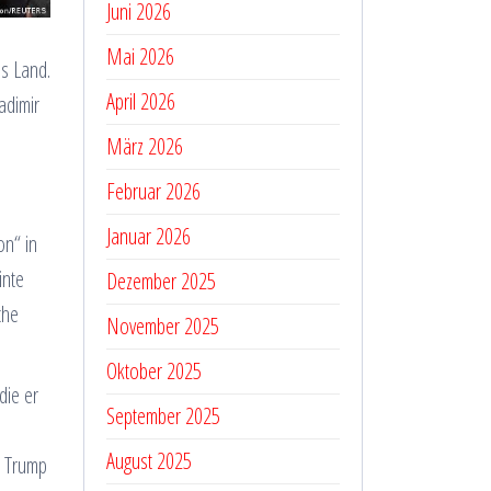
Juni 2026
Mai 2026
as Land.
April 2026
adimir
März 2026
Februar 2026
Januar 2026
on“ in
inte
Dezember 2025
che
November 2025
Oktober 2025
die er
September 2025
August 2025
d Trump