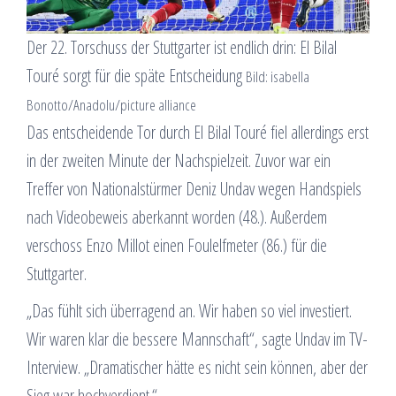
Der 22. Torschuss der Stuttgarter ist endlich drin: El Bilal
Touré sorgt für die späte Entscheidung
Bild: isabella
Bonotto/Anadolu/picture alliance
Das entscheidende Tor durch El Bilal Touré fiel allerdings erst
in der zweiten Minute der Nachspielzeit. Zuvor war ein
Treffer von Nationalstürmer Deniz Undav wegen Handspiels
nach Videobeweis aberkannt worden (48.). Außerdem
verschoss Enzo Millot einen Foulelfmeter (86.) für die
Stuttgarter.
„Das fühlt sich überragend an. Wir haben so viel investiert.
Wir waren klar die bessere Mannschaft“, sagte Undav im TV-
Interview. „Dramatischer hätte es nicht sein können, aber der
Sieg war hochverdient.“