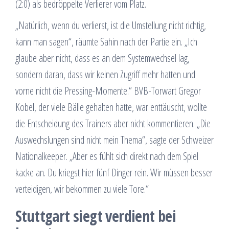
(2:0) als bedröppelte Verlierer vom Platz.
„Natürlich, wenn du verlierst, ist die Umstellung nicht richtig,
kann man sagen“, räumte Sahin nach der Partie ein. „Ich
glaube aber nicht, dass es an dem Systemwechsel lag,
sondern daran, dass wir keinen Zugriff mehr hatten und
vorne nicht die Pressing-Momente.“ BVB-Torwart Gregor
Kobel, der viele Bälle gehalten hatte, war enttäuscht, wollte
die Entscheidung des Trainers aber nicht kommentieren. „Die
Auswechslungen sind nicht mein Thema“, sagte der Schweizer
Nationalkeeper. „Aber es fühlt sich direkt nach dem Spiel
kacke an. Du kriegst hier fünf Dinger rein. Wir müssen besser
verteidigen, wir bekommen zu viele Tore.“
Stuttgart siegt verdient bei