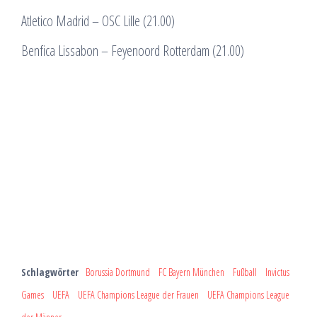
Atletico Madrid – OSC Lille (21.00)
Benfica Lissabon – Feyenoord Rotterdam (21.00)
Schlagwörter
Borussia Dortmund
FC Bayern München
Fußball
Invictus
Games
UEFA
UEFA Champions League der Frauen
UEFA Champions League