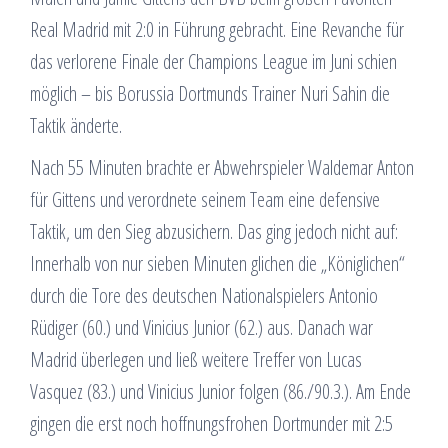
Real Madrid mit 2:0 in Führung gebracht. Eine Revanche für
das verlorene Finale der Champions League im Juni schien
möglich – bis Borussia Dortmunds Trainer Nuri Sahin die
Taktik änderte.
Nach 55 Minuten brachte er Abwehrspieler Waldemar Anton
für Gittens und verordnete seinem Team eine defensive
Taktik, um den Sieg abzusichern. Das ging jedoch nicht auf:
Innerhalb von nur sieben Minuten glichen die „Königlichen“
durch die Tore des deutschen Nationalspielers Antonio
Rüdiger (60.) und Vinicius Junior (62.) aus. Danach war
Madrid überlegen und ließ weitere Treffer von Lucas
Vasquez (83.) und Vinicius Junior folgen (86./90.3.). Am Ende
gingen die erst noch hoffnungsfrohen Dortmunder mit 2:5