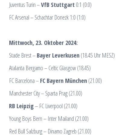
Juventus Turin –
VfB Stuttgart
0:1 (0:0)
FC Arsenal – Schachtar Donezk 1:0 (1:0)
Mittwoch, 23. Oktober 2024:
Stade Brest –
Bayer Leverkusen
(18.45 Uhr MESZ)
Atalanta Bergamo – Celtic Glasgow (18.45)
FC Barcelona –
FC Bayern München
(21.00)
Manchester City – Sparta Prag (21.00)
RB Leipzig
– FC Liverpool (21.00)
Young Boys Bern – Inter Mailand (21.00)
Red Bull Salzburg – Dinamo Zagreb (21.00)