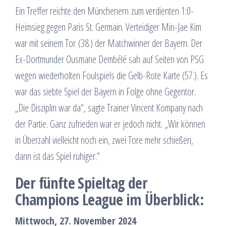
Ein Treffer reichte den Münchenern zum verdienten 1:0-
Heimsieg gegen Paris St. Germain. Verteidiger Min-Jae Kim
war mit seinem Tor (38.) der Matchwinner der Bayern. Der
Ex-Dortmunder Ousmane Dembélé sah auf Seiten von PSG
wegen wiederholten Foulspiels die Gelb-Rote Karte (57.). Es
war das siebte Spiel der Bayern in Folge ohne Gegentor.
„Die Disziplin war da“, sagte Trainer Vincent Kompany nach
der Partie. Ganz zufrieden war er jedoch nicht. „Wir können
in Überzahl vielleicht noch ein, zwei Tore mehr schießen,
dann ist das Spiel ruhiger.“
Der fünfte Spieltag der
Champions League im Überblick:
Mittwoch, 27. November 2024