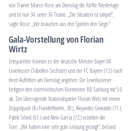
von Trainer Marco Rose am Dienstag die fünfte Niederlage
und ist nun 34. unter 36 Teams. „Die Situation ist simpel“,
sagte Rose: „Wir brauchen aus drei Spielen drei Siege.“
Gala-Vorstellung von Florian
Wirtz
Entspannter können es der deutsche Meister Bayer 04
Leverkusen (Tabellen-Sechster) und der FC Bayern (13.) nach
ihren Auftritten am Dienstag angehen. Die Leverkusener
fertigten den österreichischen Vizemeister RB Salzburg mit 5:0
ab. Der überragende Nationalspieler Florian Wirtz mit einem
Doppelpack (8./Handelfmeter, 30.), Alejandro Grimaldo (11.),
Patrik Schick (61.) und Aleix García (72.) erzielten die
Tore. „Wir haben eine sehr gute Leistung gezeigt“, befand