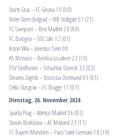
Sturm Graz – FC Girona 1:0 (0:0)
Roter Stern Belgrad – VfB Stuttgart 5:1 (2:1)
FC Liverpool – Real Madrid 2:0 (0:0)
FC Bologna – OSC Lille 1:2 (0:1)
Aston Villa – Juventus Turin 0:0
AS Monaco – Benfica Lissabon 2:3 (1:0)
PSV Eindhoven – Schachtar Donezk 3:2 (0:2)
Dinamo Zagreb – Borussia Dortmund 0:3 (0:1)
Celtic Glasgow – FC Brügge 1:1 (0:1)
Dienstag, 26. November 2024
Sparta Prag – Atletico Madrid 0:6 (0:2)
Slovan Bratislava – AC Mailand 2:3 (1:1)
FC Bayern München – Paris Saint-Germain 1:0 (1:0)