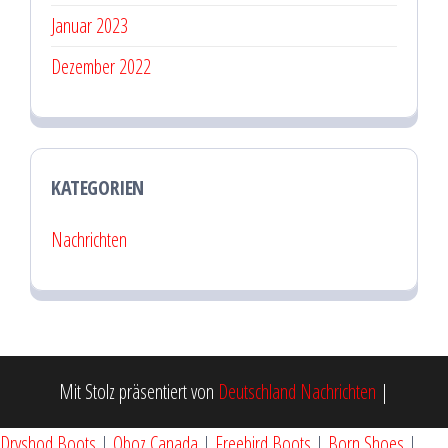
Januar 2023
Dezember 2022
KATEGORIEN
Nachrichten
Mit Stolz präsentiert von
Deutschland Nachrichten
|
Dryshod Boots
|
Oboz Canada
|
Freebird Boots
|
Born Shoes
|