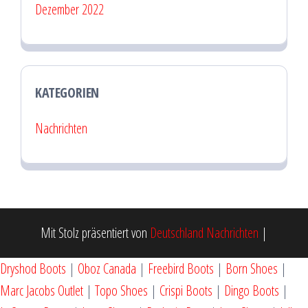
Dezember 2022
KATEGORIEN
Nachrichten
Mit Stolz präsentiert von
Deutschland Nachrichten
|
Dryshod Boots
|
Oboz Canada
|
Freebird Boots
|
Born Shoes
|
Marc Jacobs Outlet
|
Topo Shoes
|
Crispi Boots
|
Dingo Boots
|