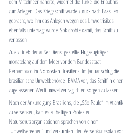
dem Mittelmeer näherte, widerrief die Türkei die Erlaubnis
zum Anlegen. Das Kriegsschiff wurde zurück nach Brasilien
gebracht, wo ihm das Anlegen wegen des Umweltrisikos
ebenfalls untersagt wurde. Sök drohte damit, das Schiff zu
verlassen.
Zuletzt trieb der außer Dienst gestellte Flugzeugträger
monatelang auf dem Meer vor dem Bundesstaat
Pernambuco im Nordosten Brasiliens. Im Januar schlug die
brasilianische Umweltbehörde IBAMA vor, das Schiff in einer
zugelassenen Werft umweltverträglich entsorgen zu lassen.
Nach der Ankündigung Brasiliens, die „São Paulo“ im Atlantik
zu versenken, kam es zu heftigen Protesten.
Naturschutzorganisationen sprachen von einem
„Umweltvergehen“ und versuchten, den Versenkungsplan vor