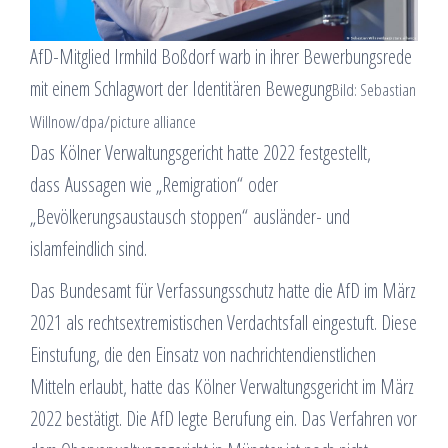
AfD-Mitglied Irmhild Boßdorf warb in ihrer Bewerbungsrede
mit einem Schlagwort der Identitären Bewegung
Bild: Sebastian
Willnow/dpa/picture alliance
Das Kölner Verwaltungsgericht hatte 2022 festgestellt,
dass Aussagen wie „Remigration“ oder
„Bevölkerungsaustausch stoppen“ ausländer- und
islamfeindlich sind.
Das Bundesamt für Verfassungsschutz hatte die AfD im März
2021 als rechtsextremistischen Verdachtsfall eingestuft. Diese
Einstufung, die den Einsatz von nachrichtendienstlichen
Mitteln erlaubt, hatte das Kölner Verwaltungsgericht im März
2022 bestätigt. Die AfD legte Berufung ein. Das Verfahren vor