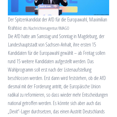
Der Spitzenkandidat der AfD für die Europawahl, Maximilian
Krah
Bild: dts Nachrichtenagentur/IMAGO
Die AfD hatte am Samstag und Sonntag in Magdeburg, der
Landeshauptstadt von Sachsen-Anhalt, ihre ersten 15
Kandidaten für die Europawahl gewählt – ab Freitag sollen
rund 15 weitere Kandidaten aufgestellt werden. Das
Wahlprogramm soll erst nach der Listenaufstellung
beschlossen werden. Erst dann wird feststehen, ob die AfD
diesmal mit der Forderung antritt, die Europäische Union
radikal zu reformieren, so dass wieder mehr Entscheidungen
national getroffen werden. Es könnte sich aber auch das
„Dexit“-Lager durchsetzen, das einen Austritt Deutschlands