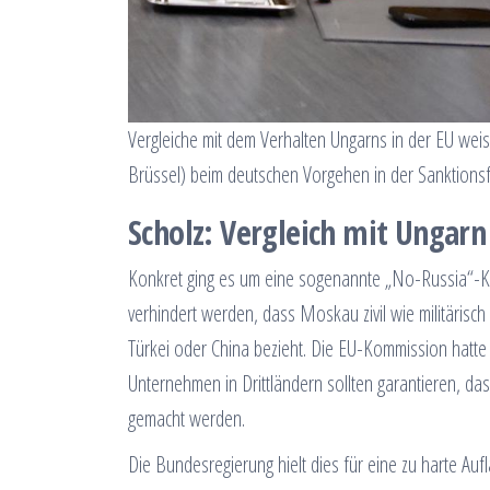
Vergleiche mit dem Verhalten Ungarns in der EU weis
Brüssel) beim deutschen Vorgehen in der Sanktionsf
Scholz: Vergleich mit Ungarn
Konkret ging es um eine sogenannte „No-Russia“-Klau
verhindert werden, dass Moskau zivil wie militärisc
Türkei oder China bezieht. Die EU-Kommission hatte 
Unternehmen in Drittländern sollten garantieren, da
gemacht werden.
Die Bundesregierung hielt dies für eine zu harte Au