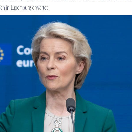
n in Luxemburg erwartet.