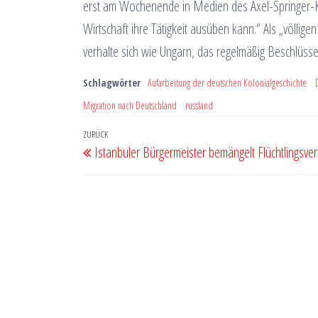
erst am Wochenende in Medien des Axel-Springer-Ko
Wirtschaft ihre Tätigkeit ausüben kann.“ Als „völli
verhalte sich wie Ungarn, das regelmäßig Beschlüsse
Schlagwörter
Aufarbeitung der deutschen Kolonialgeschichte
Migration nach Deutschland
russland
Beitragsnavigation
Vorheriger
ZURÜCK
Istanbuler Bürgermeister bemängelt Flüchtlingsver
Beitrag