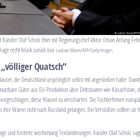
t Kanzler Olaf Scholz (hier mit Regierungschef Viktor Orban Anfang Febr
rage recht brüsk zurück
Bild: Ludovic Marin/AFP/Getty Images
 „völliger Quatsch“
sel, die Deutschland ursprünglich selbst mit angestoßen hatte: Damit 
h nutzbare Güter aus EU-Produktion über Drittstaaten wie Kasachstan, d
vorgeschlagen, diese Klausel zu verschärfen: Die Tochterfirmen europä
ss ihre Waren nicht nach Russland gelangen. Bei Verstößen sollten sie 
flage und forderte wochenlang Textänderungen. Kanzler Olaf Scholz sag