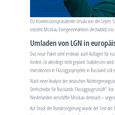
EU-Kommissionspräsidentin Ursula von der Leyen: S
entzieht Moskau Energieeinnahmen (Archivbild)
Bild
Umladen von LGN in europäi
Das neue Paket sieht erstmals auch Auflagen für ru
fordert, ist allerdings nicht geplant. Stattdessen 
Investitionen in Flüssiggasprojekte in Russland soll 
Nach einer Analyse der deutschen Nichtregierungsor
Drehscheibe für Russlands Flüssiggasgeschäft“. Vor
Niederlanden verschiffte Moskau demnach – ungeacht
Auf Druck der Bundesregierung wurde der Text der EU