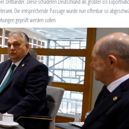
 Drittländer. Diese schadeten Deutschland als größter EU-Exportnati
nzleramt. Die entsprechende Passage wurde nun offenbar so abgeschwä
kungen geprüft werden sollen.