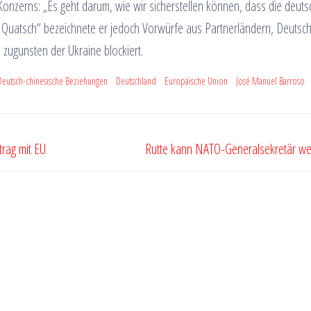
nzerns: „Es geht darum, wie wir sicherstellen können, dass die deuts
gen Quatsch“ bezeichnete er jedoch Vorwürfe aus Partnerländern, Deutsc
 zugunsten der Ukraine blockiert.
Deutsch-chinesische Beziehungen
Deutschland
Europäische Union
José Manuel Barroso
trag mit EU
Rutte kann NATO-Generalsekretär w