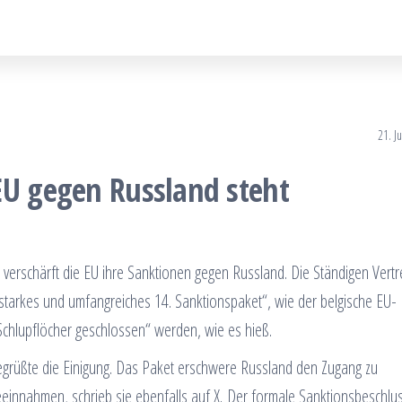
21. J
EU gegen Russland steht
rschärft die EU ihre Sanktionen gegen Russland. Die Ständigen Vertr
 „starkes und umfangreiches 14. Sanktionspaket“, wie der belgische EU-
 „Schlupflöcher geschlossen“ werden, wie es hieß.
grüßte die Einigung. Das Paket erschwere Russland den Zugang zu
innahmen, schrieb sie ebenfalls auf X. Der formale Sanktionsbeschlu