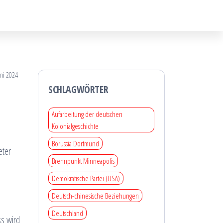
uni 2024
SCHLAGWÖRTER
Aufarbeitung der deutschen
Kolonialgeschichte
Borussia Dortmund
eter
Brennpunkt Minneapolis
Demokratische Partei (USA)
Deutsch-chinesische Beziehungen
Deutschland
ss wird