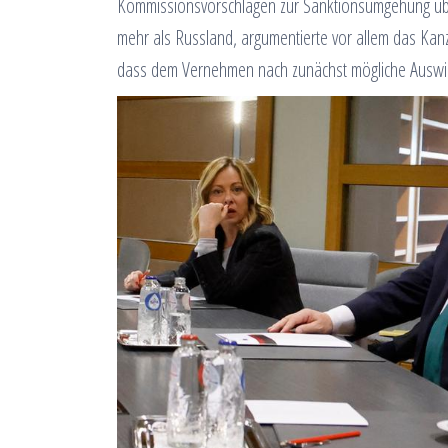
Kommissionsvorschlägen zur Sanktionsumgehung über
mehr als Russland, argumentierte vor allem das Ka
dass dem Vernehmen nach zunächst mögliche Auswir