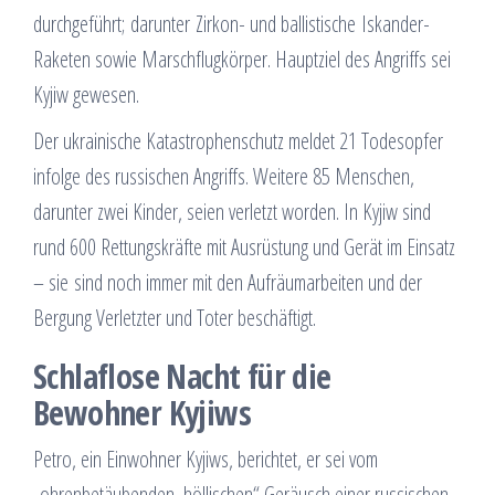
durchgeführt; darunter Zirkon- und ballistische Iskander-
Raketen sowie Marschflugkörper. Hauptziel des Angriffs sei
Kyjiw gewesen.
Der ukrainische Katastrophenschutz meldet 21 Todesopfer
infolge des russischen Angriffs. Weitere 85 Menschen,
darunter zwei Kinder, seien verletzt worden. In Kyjiw sind
rund 600 Rettungskräfte mit Ausrüstung und Gerät im Einsatz
– sie sind noch immer mit den Aufräumarbeiten und der
Bergung Verletzter und Toter beschäftigt.
Schlaflose Nacht für die
Bewohner Kyjiws
Petro, ein Einwohner Kyjiws, berichtet, er sei vom
„ohrenbetäubenden, höllischen“ Geräusch einer russischen