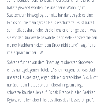
Rakete geweckt worden, die über seine Wohnung im
Stadtzentrum hinwegflog. „Unmittelbar danach gab es eine
Explosion, die mein ganzes Haus erschütterte. Es ist zurzeit
sehr heiß, deshalb habe ich die Fenster offen gelassen, was
sie vor der Druckwelle bewahrte, denn viele Fensterscheiben
meiner Nachbarn hielten dem Druck nicht stand“, sagt Petro
im Gespräch mit der DW.
Später erfuhr er von dem Einschlag im obersten Stockwerk
eines nahegelegenen Hotels. „Als ich morgens auf das Dach
unseres Hauses stieg, ergab sich ein schreckliches Bild. Nicht
nur über dem Hotel, sondern überall ringsum stiegen
schwarze Rauchsäulen auf. Es gab Brände in allen Bezirken
Kyjiws, vor allem aber links des Ufers des Flusses Dnipro“,