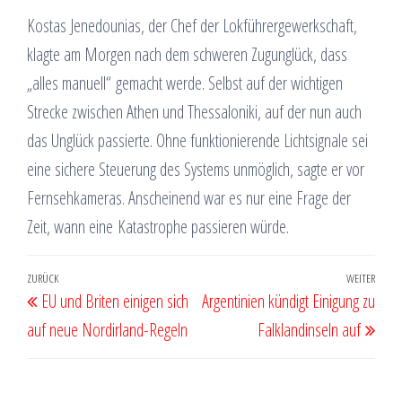
Kostas Jenedounias, der Chef der Lokführergewerkschaft,
klagte am Morgen nach dem schweren Zugunglück, dass
„alles manuell“ gemacht werde. Selbst auf der wichtigen
Strecke zwischen Athen und Thessaloniki, auf der nun auch
das Unglück passierte. Ohne funktionierende Lichtsignale sei
eine sichere Steuerung des Systems unmöglich, sagte er vor
Fernsehkameras. Anscheinend war es nur eine Frage der
Zeit, wann eine Katastrophe passieren würde.
Beitragsnavigation
Vorheriger
ZURÜCK
WEITER
Näch
EU und Briten einigen sich
Argentinien kündigt Einigung zu
Beitrag
Beit
auf neue Nordirland-Regeln
Falklandinseln auf