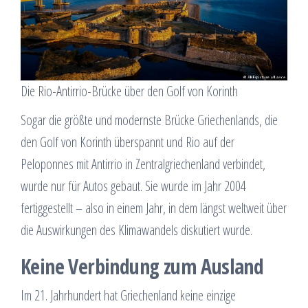
Die Rio-Antirrio-Brücke über den Golf von Korinth
Sogar die größte und modernste Brücke Griechenlands, die
den Golf von Korinth überspannt und Rio auf der
Peloponnes mit Antirrio in Zentralgriechenland verbindet,
wurde nur für Autos gebaut. Sie wurde im Jahr 2004
fertiggestellt – also in einem Jahr, in dem längst weltweit über
die Auswirkungen des Klimawandels diskutiert wurde.
Keine Verbindung zum Ausland
Im 21. Jahrhundert hat Griechenland keine einzige