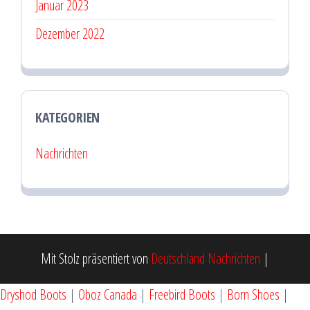
Januar 2023
Dezember 2022
KATEGORIEN
Nachrichten
Mit Stolz präsentiert von
Deutschland Nachrichten
|
Dryshod Boots
|
Oboz Canada
|
Freebird Boots
|
Born Shoes
|